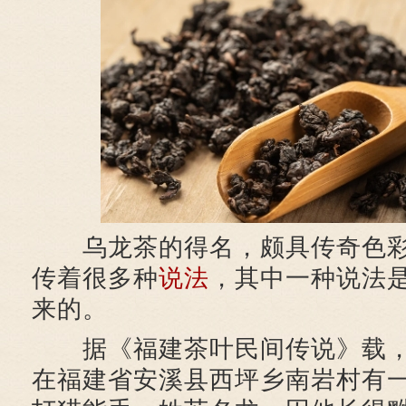
乌龙茶的得名，颇具传奇色彩
传着很多种
说法
，其中一种说法
来的。
据《福建茶叶民间传说》载，
在福建省安溪县西坪乡南岩村有