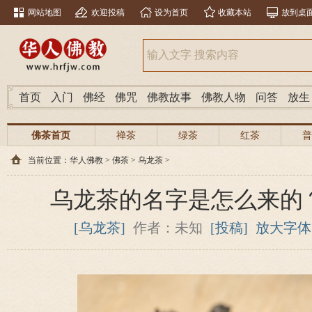
网站地图
欢迎投稿
设为首页
收藏本站
放到桌
首页
入门
佛经
佛咒
佛教故事
佛教人物
问答
放生
佛茶首页
禅茶
绿茶
红茶
普
当前位置：
华人佛教
>
佛茶
>
乌龙茶
>
乌龙茶的名字是怎么来的
[乌龙茶]
作者：未知
[投稿]
放大字体