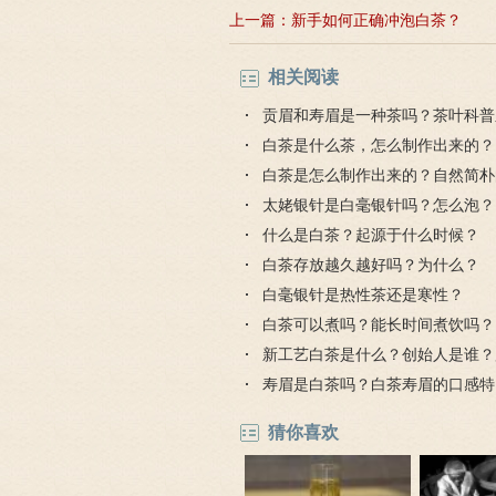
上一篇：
新手如何正确冲泡白茶？
相关阅读
贡眉和寿眉是一种茶吗？茶叶科普
寿眉
白茶是什么茶，怎么制作出来的？
白茶是怎么制作出来的？自然简朴
作技艺
太姥银针是白毫银针吗？怎么泡？
什么是白茶？起源于什么时候？
白茶存放越久越好吗？为什么？
白毫银针是热性茶还是寒性？
白茶可以煮吗？能长时间煮饮吗？
新工艺白茶是什么？创始人是谁？
久？
寿眉是白茶吗？白茶寿眉的口感特
猜你喜欢