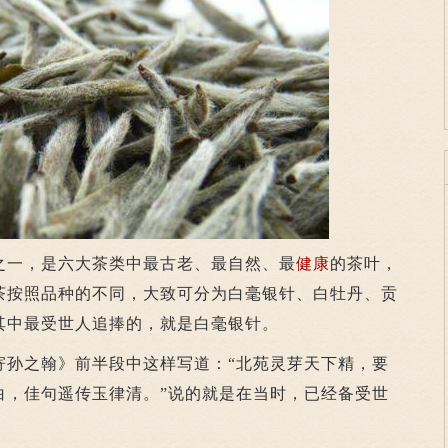
一，是六大茶类中最古老、最自然、最
健康
的茶叶，
茶按照品种的不同，大致可分为白毫银针、白牡丹、贡
其中最受世人追捧的，就是白毫银针。
之翰》前半段中这样写道：“北苑灵芽天下精，要
白，佳句遥传玉律清。”说的就是在当时，已经备受世