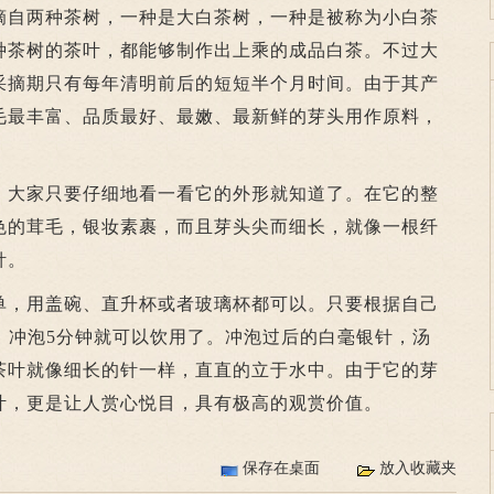
自两种茶树，一种是大白茶树，一种是被称为小白茶
种茶树的茶叶，都能够制作出上乘的成品白茶。不过大
采摘期只有每年清明前后的短短半个月时间。由于其产
毛最丰富、品质最好、最嫩、最新鲜的芽头用作原料，
大家只要仔细地看一看它的外形就知道了。在它的整
色的茸毛，银妆素裹，而且芽头尖而细长，就像一根纤
针。
，用盖碗、直升杯或者玻璃杯都可以。只要根据自己
，冲泡5分钟就可以饮用了。冲泡过后的白毫银针，汤
茶叶就像细长的针一样，直直的立于水中。由于它的芽
叶，更是让人赏心悦目，具有极高的观赏价值。
保存在桌面
放入收藏夹