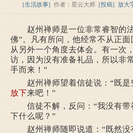
[生活故事]
作者：星云大师
[投稿]
放大
赵州禅师是一位非常睿智的法
佛”。凡有所问，他经常不从正面
从另外一个角度去体会。有一次
访，因为没有准备礼品，所以非常
手而来！”
赵州禅师望着信徒说：“既是
放下
来吧！”
信徒不解，反问：“我没有带
下什么呢？”
赵州禅师随即说道：“既然没