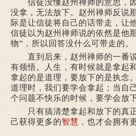
信徒没懂赵州禅师的意思，因
没拿，无法放下。赵州禅师反说
际是让信徒将自己的话带走，让
信徒以为赵州禅师说的依然是他那
物”，所以回答没什么可带走的。
直到后来，赵州禅师的一番说
有领悟。人生，有时候就是拿起
拿起的是道理，要放下的是执念
道理时，我们要学会拿起；当自
个问题不快乐的时候，要学会放
只有搞清楚拿起和放下的真正
己获得更多的
智慧
，也才会拥有