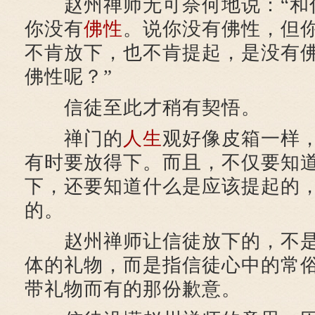
赵州禅师无可奈何地说：“和
你没有
佛性
。说你没有佛性，但
不肯放下，也不肯提起，是没有
佛性呢？”
信徒至此才稍有契悟。
禅门的
人生
观好像皮箱一样
有时要放得下。而且，不仅要知
下，还要知道什么是应该提起的
的。
赵州禅师让信徒放下的，不是
体的礼物，而是指信徒心中的常
带礼物而有的那份歉意。