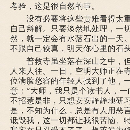
考验，这是很自然的事。
没有必要将这些责难看得太重
自己辩解。只要淡然地处理，一
然，就一定会有水落石出的一天
不跟自己较真，明天你心里的石
普救寺虽坐落在深山之中，但
人来人往。一日，空明大师正在
位满脸愁容的年轻人找到了他，
意：“大师，我只是个读书人，一
不招惹是非，只想安安静静地研
是，不知为什么，总是有人用恶
诋毁我，这一切都让我很苦恼。