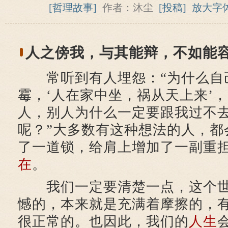
[哲理故事]
作者：沐尘
[投稿]
放大字
人之傍我，与其能辩，不如能
常听到有人埋怨：“为什么自
霉，‘人在家中坐，祸从天上来’
人，别人为什么一定要跟我过不
呢？”大多数有这种想法的人，都
了一道锁，给肩上增加了一副重
在
。
我们一定要清楚一点，这个世
憾的，本来就是充满着摩擦的，
很正常的。也因此，我们的
人生