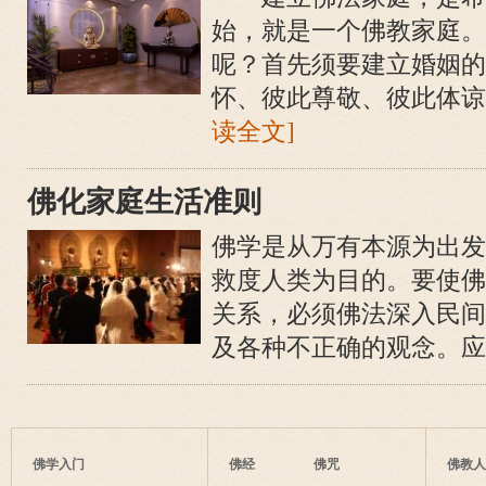
始，就是一个佛教家庭。
呢？首先须要建立婚姻的
怀、彼此尊敬、彼此体谅、
读全文]
佛化家庭生活准则
佛学是从万有本源为出发
救度人类为目的。要使佛
关系，必须佛法深入民间
及各种不正确的观念。应积
佛学入门
佛经
佛咒
佛教