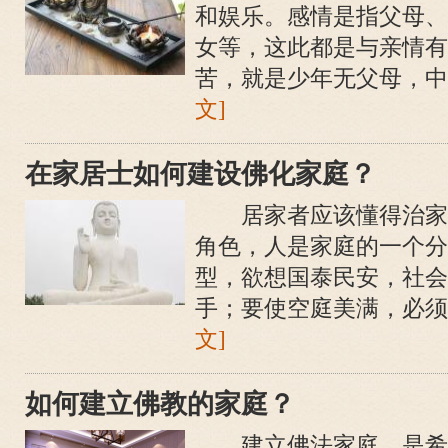
和娱乐。感情是指父母、
女等，这此都是与亲情有
苦，就是少年无父母，中年
文]
在家居士如何建设佛化家庭？
居家者应该懂得治家
角色，人是家庭的一个分
型，欲想国泰民安，社会
手；要使空庭美满，必须自
文]
如何建立佛教的家庭？
建立佛法家庭，是希