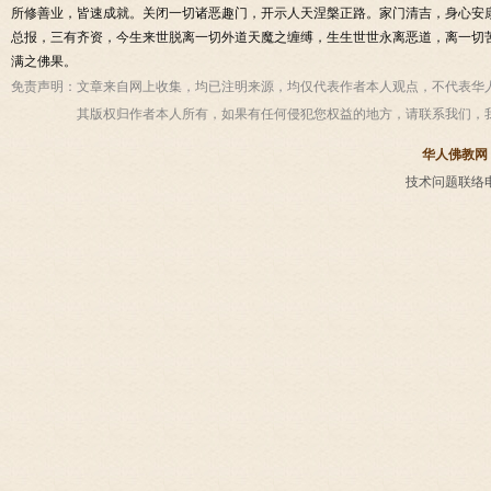
所修善业，皆速成就。关闭一切诸恶趣门，开示人天涅槃正路。家门清吉，身心安
总报，三有齐资，今生来世脱离一切外道天魔之缠缚，生生世世永离恶道，离一切
满之佛果。
免责声明：
文章来自网上收集，均已注明来源，均仅代表作者本人观点，不代表华
其版权归作者本人所有，如果有任何侵犯您权益的地方，请联系我们，
华人佛教网
技术问题联络