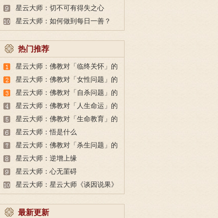
在父母身上
星云大师：切不可有得失之心
星云大师：如何做到每日一善？
热门推荐
星云大师：佛教对「临终关怀」的
看法
星云大师：佛教对「女性问题」的
看法
星云大师：佛教对「自杀问题」的
看法
星云大师：佛教对「人生命运」的
看法
星云大师：佛教对「生命教育」的
看法
星云大师：悟是什么
星云大师：佛教对「杀生问题」的
看法
星云大师：逆增上缘
星云大师：心无罣碍
星云大师：星云大师《谈因说果》
最新更新