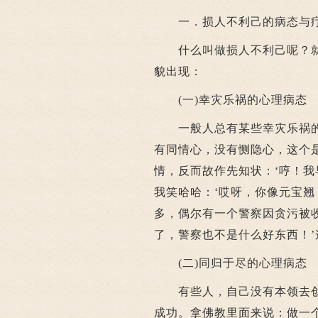
一．损人不利己的病态与
什么叫做损人不利己呢？就
貌出现：
(一)幸灾乐祸的心理病态
一般人总有某些幸灾乐祸的
有同情心，没有恻隐心，这个
情，反而故作先知状：‘哼！我
我笑哈哈：‘哎呀，你像元宝翘
多，偶尔有一个警察因贪污被
了，警察也不是什么好东西！
(二)同归于尽的心理病态
有些人，自己没有本领去创
成功。拿佛教里面来说：做一