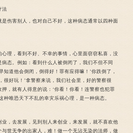
疗法
是伤害别人，也对自己不好，这种病态通常以四种面
心理，看到不好、不幸的事情，心里面窃窃私喜，没
是病态。例如：看到什么人被倒闭了，我们不但不同
早知道他会倒闭，倒得好！罪有应得嘛！’你跌倒了，
，很好玩！’拿警察来说，我们社会里，好的警察很
收押，就有人得意的说：‘你看！你看！连警察也犯罪
’这种唯恐天下不乱的幸灾乐祸心理，是一种病态。
业，去发展，见到别人来创业，来发展，就不喜欢他
个与世无争的出家人，难！做一个无沾无染的法师，做