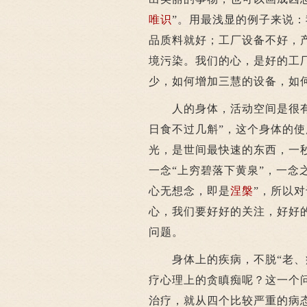
唯识
”。用最浅显的例子来说
品质料就好；工厂设备不好，
境污染。我们的心，是好的工
少，如何增加三慧的设备，如
人的身体，活动空间是很有限
日食不过几斛”，这个身体的
光，是世间最快速的东西，一
一念“上穷碧落下黄泉”，一念
心无想念，即是
涅槃
”，所以
心，我们要好好的关注，好好
问题。
身体上的疾病，不脱“老、病
疗心理上的贪瞋痴呢？这一个
治疗，就从四个比较严重的病