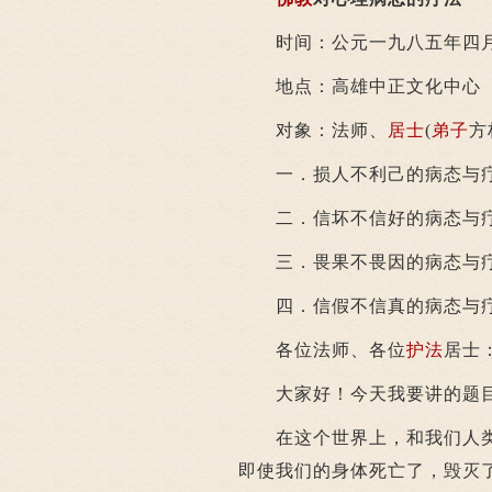
时间：公元一九八五年四
地点：高雄中正文化中心
对象：法师、
居士
(
弟子
方
一．损人不利己的病态与
二．信坏不信好的病态与
三．畏果不畏因的病态与
四．信假不信真的病态与
各位法师、各位
护法
居士
大家好！今天我要讲的题目
在这个世界上，和我们人类
即使我们的身体死亡了，毁灭