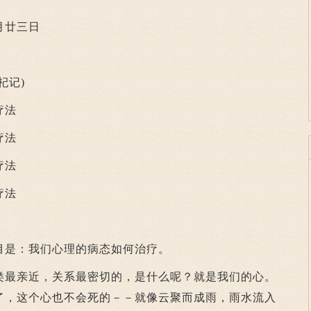
月廿三日
杞记)
疗法
疗法
疗法
疗法
：
是：我们心理的病态如何治疗。
最亲近，关系最密切的，是什么呢？就是我们的心。
了，这个心也不会死的－－就像云聚而成雨，雨水流入