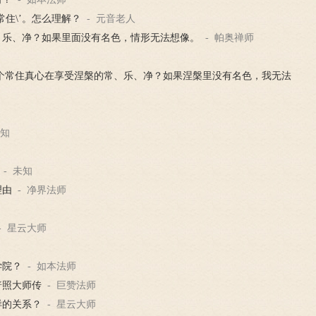
住\’。怎么理解？
- 元音老人
、乐、净？如果里面没有名色，情形无法想像。
- 帕奥禅师
个常住真心在享受涅槃的常、乐、净？如果涅槃里没有名色，我无法
未知
- 未知
理由
- 净界法师
- 星云大师
学院？
- 如本法师
普照大师传
- 巨赞法师
样的关系？
- 星云大师