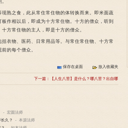
割。
现熟之食，此从常住常住物的体转换而来。即米面蔬
打板作相以后，即成为十方常住物。十方的僧众，听到
。十方常住物的主人，即是十方的僧众。
括衣物、医药、日常用品等。与常住常住物、十方常
现前的每个僧众。
保存在桌面
放入收藏夹
下一篇：
【人生八苦】是什么？哪八苦？出自哪
部佛经？
？
- 宏圆法师
得长久？
- 本源法师
何？
- 如本法师