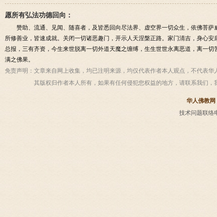
愿所有弘法功德回向：
赞助、流通、见闻、随喜者，及皆悉回向尽法界、虚空界一切众生，依佛菩萨
所修善业，皆速成就。关闭一切诸恶趣门，开示人天涅槃正路。家门清吉，身心安
总报，三有齐资，今生来世脱离一切外道天魔之缠缚，生生世世永离恶道，离一切
满之佛果。
免责声明：
文章来自网上收集，均已注明来源，均仅代表作者本人观点，不代表华
其版权归作者本人所有，如果有任何侵犯您权益的地方，请联系我们，
华人佛教网
技术问题联络