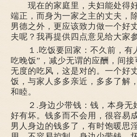
现在的家庭里，夫妇能处得好
端正，而身为一家之主的丈夫，
男德之外，更应该致力做一个好
夫呢？我再提供四点意见给大家
１.吃饭要回家：不久前，有人
吃晚饭”，减少无谓的应酬，间接
无度的吃风，这是对的。一个好
饭，与家人多多亲近，多多了解
和睦。
２.身边少带钱：钱，本身无
好有坏。钱多而不会用，很容易
男人身边的钱多了，有时饱暖思
用，不容易控制，身边少带钱，