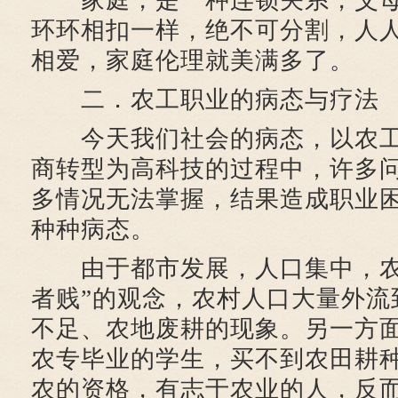
家庭，是一种连锁关系，父母
环环相扣一样，绝不可分割，人
相爱，家庭伦理就美满多了。
二．农工职业的病态与疗法
今天我们社会的病态，以农工
商转型为高科技的过程中，许多
多情况无法掌握，结果造成职业
种种病态。
由于都市发展，人口集中，农
者贱”的观念，农村人口大量外流
不足、农地废耕的现象。另一方
农专毕业的学生，买不到农田耕
农的资格，有志于农业的人，反