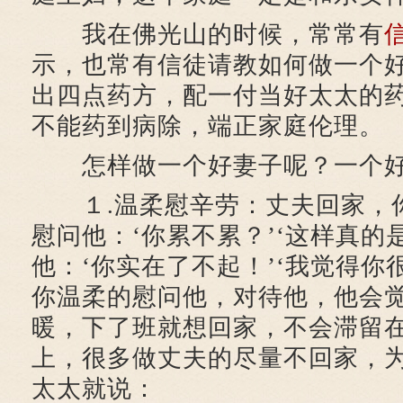
我在佛光山的时候，常常有
示，也常有信徒请教如何做一个
出四点药方，配一付当好太太的
不能药到病除，端正家庭伦理。
怎样做一个好妻子呢？一个好
１.温柔慰辛劳：丈夫回家，
慰问他：‘你累不累？’‘这样真的
他：‘你实在了不起！’‘我觉得你
你温柔的慰问他，对待他，他会
暖，下了班就想回家，不会滞留
上，很多做丈夫的尽量不回家，
太太就说：