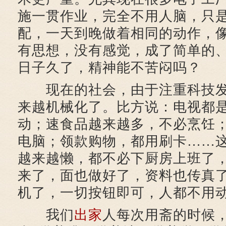
施一贯作业，完全不用人脑，只
配，一天到晚做着相同的动作，
有思想，没有感觉，成了简单的
日子久了，精神能不苦闷吗？
现在的社会，由于注重科技发
来越机械化了。比方说：电视都
动；速食品越来越多，不必烹饪
电脑；领款购物，都用刷卡……
越来越懒，都不必下厨房上班了
来了，面也做好了，资料也传真
机了，一切按钮即可，人都不用
我们
出家
人每次用斋的时候