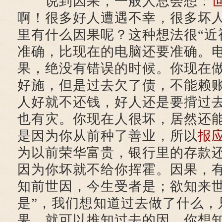
说到因果，一般人总会想：
啊！很多好人遭遇不幸，很多坏
里有什么因果呢？这种想法很“近
准确，比现在的电脑还要准确。
果，绝没有错误的时候。你现在
好施，但是过去欠了债，不能赖
人好就不还钱，好人还是要揹过
也有灾。你现在人很坏，居然还
是因为你从前种了善业，所以
报
为以前荣华富贵，银行里的存款
因为你坏就不给你挥霍。因果，有
知前世因，今生受者是；欲知来
是”，我们想知道过去做了什么，
果，就可以推知过去的因。你想