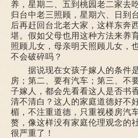
养，星期二、五到桃园老二家去
归台中老三照顾，星期六、日到
后再赶回台北老大家，这样东奔
堪。假如父母也用这种方法来养
照顾儿女，母亲明天照顾儿女，
不会破碎吗？
据说现在女孩子嫁人的条件是
房；第二、要有汽车；第三、不
子嫁人，都会先看看这人是否书
清不清白？这人的家庭道德好不
楣，不注重道德，只重视楼房汽
赘，像这样没有家庭伦理观念的
很严重了！