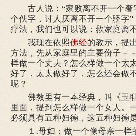
古人说：“家败离不开一个奢
个佚字，讨人厌离不开一个骄字”
疗法，我们也可以说：救家庭离
我现在依照
佛经
的教示，提
方法，先从家庭里的主要份子－
样做一个丈夫？怎么样做一个太
好了，太太做好了，怎么还会做
呢？
佛教里有一本经典，叫《玉耶
里面，提到怎么样做一个女人。
必须具有五种妇德，这五种妇德
１.母妇：做一个像母亲一样