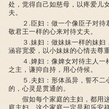
处，觉得自己如慈母，以疼爱儿
夫。
２.臣妇：做一个像臣子对待
敬君王一样的心来对待丈夫。
３.妹妇：做妹妹一样的妹妇
涵容宽爱，以小妹妹的心情去尊
４.婢妇：像婢女对待主人一
之主，谦抑自持，用心侍候。
５.夫妇：形体虽异，誓不二
的，心灵是贯通的。
假如每个家庭的主妇，都用这
庭主妇，这个家庭一定是和乐安