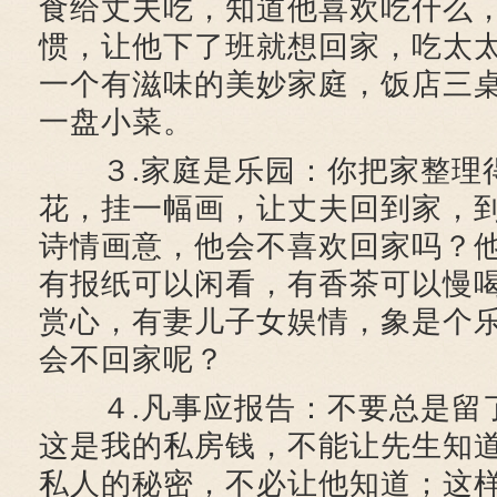
食给丈夫吃，知道他喜欢吃什么
惯，让他下了班就想回家，吃太
一个有滋味的美妙家庭，饭店三
一盘小菜。
３.家庭是乐园：你把家整理
花，挂一幅画，让丈夫回到家，
诗情画意，他会不喜欢回家吗？
有报纸可以闲看，有香茶可以慢
赏心，有妻儿子女娱情，象是个
会不回家呢？
４.凡事应报告：不要总是留
这是我的私房钱，不能让先生知
私人的秘密，不必让他知道；这