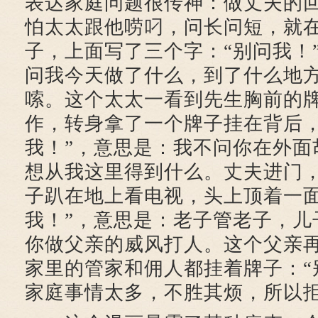
表达家庭问题很传神：做丈夫的
怕太太跟他唠叼，问长问短，就
子，上面写了三个字：“别问我！
问我今天做了什么，到了什么地
嗦。这个太太一看到先生胸前的
作，转身拿了一个牌子挂在背后，
我！”，意思是：我不问你在外面
想从我这里得到什么。丈夫进门
子趴在地上看电视，头上顶着一面
我！”，意思是：老子管老子，儿
你做父亲的威风打人。这个父亲
家里的管家和佣人都挂着牌子：“
家庭事情太多，不胜其烦，所以