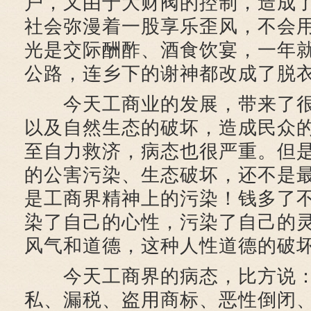
户，又由于大财阀的控制，造成
社会弥漫着一股享乐歪风，不会
光是交际酬酢、酒食饮宴，一年
公路，连乡下的谢神都改成了脱
今天工商业的发展，带来了很
以及自然生态的破坏，造成民众
至自力救济，病态也很严重。但
的公害污染、生态破坏，还不是
是工商界精神上的污染！钱多了
染了自己的心性，污染了自己的
风气和道德，这种人性道德的破
今天工商界的病态，比方说：
私、漏税、盗用商标、恶性倒闭