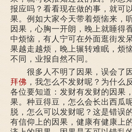
报应吗？看看现在做的事，就可
果。例如大家今天带着烦恼来，
因果，心胸一开朗，晚上就睡得
中烦恼，有人宁可在外面逛街发
果越走越烦，晚上辗转难眠，烦
不同，业报自然不同。
很多人不明了因果，误会了因
拜佛
，我怎么不发财呢？为什么
各位要知道：发财有发财的因果
果。种豆得豆，怎么会长出西瓜
脱，怎么可以发财呢？这是错误
有信仰上的因果，健康有健康上