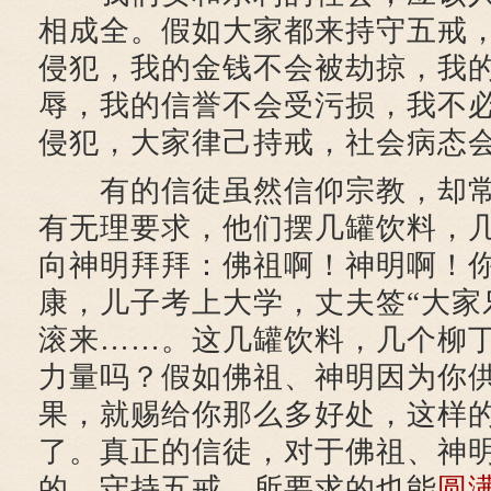
相成全。假如大家都来持守五戒
侵犯，我的金钱不会被劫掠，我
辱，我的信誉不会受污损，我不
侵犯，大家律己持戒，社会病态
有的信徒虽然信仰宗教，却常
有无理要求，他们摆几罐饮料，
向神明拜拜：佛祖啊！神明啊！
康，儿子考上大学，丈夫签“大家
滚来……。这几罐饮料，几个柳
力量吗？假如佛祖、神明因为你
果，就赐给你那么多好处，这样
了。真正的信徒，对于佛祖、神
的，守持五戒，所要求的也能
圆