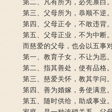
第二、凡有所为，必先禀白
第三、父母所为，恭顺不逆
第四、父母正令，不敢违背
第五、父母正业，不为中断
而慈爱的父母，也会以五事对
第一、教育子女，不让为恶
第二、指其善处，使有品格
第三、慈爱关怀，教其学问
第四、善为婚嫁，务使满意
第五、随时供给，助成事业