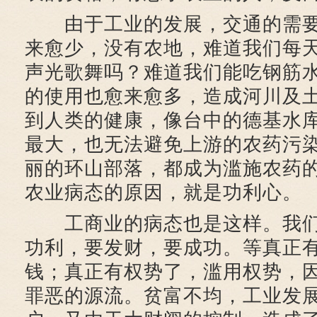
由于工业的发展，交通的需要
来愈少，没有农地，难道我们每
声光歌舞吗？难道我们能吃钢筋
的使用也愈来愈多，造成河川及
到人类的健康，像台中的德基水
最大，也无法避免上游的农药污
丽的环山部落，都成为滥施农药
农业病态的原因，就是功利心。
工商业的病态也是这样。我们
功利，要发财，要成功。等真正
钱；真正有权势了，滥用权势，
罪恶的源流。贫富不均，工业发