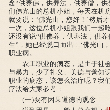
念“供养佛，供养法，供养僧，供
们佛光山的总机小姐，每天在机
就要说：‘佛光山，您好！’然后
一次，这位总机小姐跟我们一起
还没有说“供佛养，供养法，供养
生”，她已经脱口而出：‘佛光山
职业病。
农工职业的病态，是由于社会
与暴力，少了礼义、美德与善知
职业的病态，该怎么治疗呢？我
疗法给大家参考：
(一)要有因果道德的观念