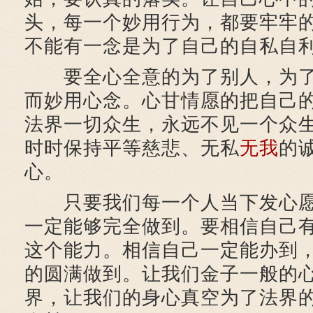
头，每一个妙用行为，都要牢牢
不能有一念是为了自己的自私自
要全心全意的为了别人，为了
而妙用心念。心甘情愿的把自己
法界一切众生，永远不见一个众
时时保持平等慈悲、无私
无我
的
心。
只要我们每一个人当下发心愿
一定能够完全做到。要相信自己
这个能力。相信自己一定能办到
的圆满做到。让我们金子一般的
界，让我们的身心真空为了法界