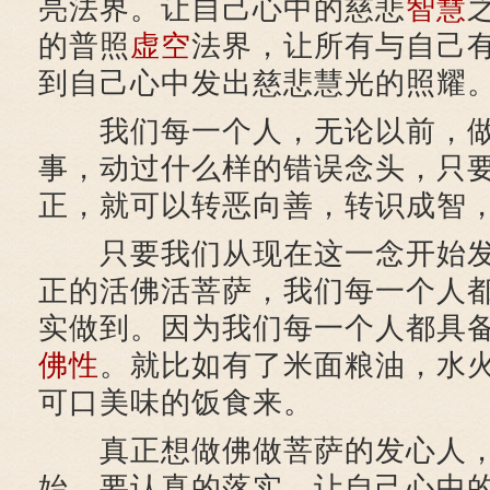
亮法界。让自己心中的慈悲
智慧
的普照
虚空
法界，让所有与自己
到自己心中发出慈悲慧光的照耀
我们每一个人，无论以前，做
事，动过什么样的错误念头，只
正，就可以转恶向善，转识成智
只要我们从现在这一念开始发
正的活佛活菩萨，我们每一个人
实做到。因为我们每一个人都具
佛性
。就比如有了米面粮油，水
可口美味的饭食来。
真正想做佛做菩萨的发心人，
始，要认真的落实。让自己心中