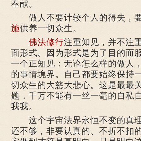
奉献。
做人不要计较个人的得失，要
施
供养一切众生。
佛法
修行
注重知见，并不注
面形式。因为形式是为了目的而
一个正知见：无论怎么样的做人
的事情境界。自己都要始终保持
切众生的大慈大悲心。这是最最
题，千万不能有一丝一毫的自私
我我。
这个宇宙法界永恒不变的真理
还不够，非要认真的、不折不扣