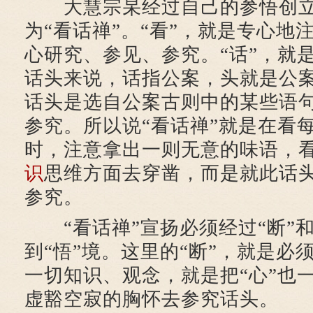
大慧宗杲经过自己的参悟创立
为“看话禅”。“看”，就是专心地
心研究、参见、参究。“话”，就
话头来说，话指公案，头就是公
话头是选自公案古则中的某些语
参究。所以说“看话禅”就是在看
时，注意拿出一则无意的味语，
识
思维方面去穿凿，而是就此话
参究。
“看话禅”宣扬必须经过“断”和
到“悟”境。这里的“断”，就是必
一切知识、观念，就是把“心”也
虚豁空寂的胸怀去参究话头。