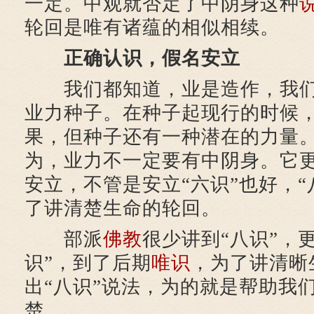
一定。中观就否定了中阴身这种
轮回是唯有诸蕴的相似相续。
正确认识，假名安立
我们都知道，业是造作，我们
业力种子。在种子起现行的时候
果，但种子还有一种潜在的力量
为，业力不一定要有中阴身。它
安立，不管是安立“六识”也好，“
了讲清楚生命的轮回。
部派
佛教
很少讲到“八识”，
识”，到了后期
唯识
，为了讲清晰
出“八识”说法，为的就是帮助我
楚。