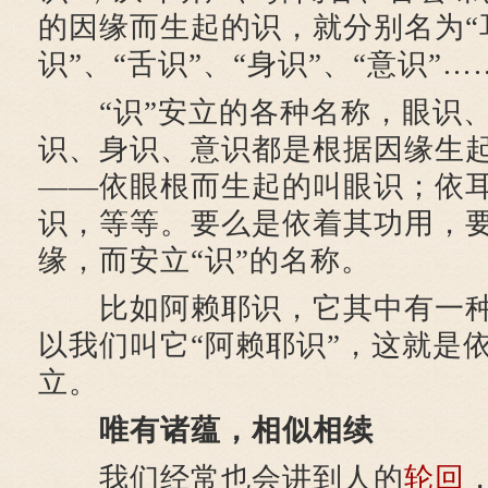
的因缘而生起的识，就分别名为“
识”、“舌识”、“身识”、“意识”…
“识”安立的各种名称，眼识、
识、身识、意识都是根据因缘生
——依眼根而生起的叫眼识；依
识，等等。要么是依着其功用，
缘，而安立“识”的名称。
比如阿赖耶识，它其中有一种
以我们叫它“阿赖耶识”，这就是
立。
唯有诸蕴，相似相续
我们经常也会讲到人的
轮回