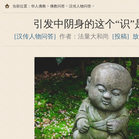
当前位置：
华人佛教
>
佛教问答
>
汉传人物问答
>
引发中阴身的这个“识”
[汉传人物问答]
作者：法量大和尚
[投稿]
放