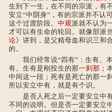
生到下一生，在不同的宗派，有
安立“中阴身”，有的宗派并不认
这个过渡阶段。
中观
派就不认为
才可以有生命的轮回。就像部派
论
》讲到，是父精母血和识三和
的。
我们经常说“四有”：生有、本
有。生有是刚投生的那一
刹那
；
中间这一段；死有是死亡的那一
所以安立中有，就是有个识。
是否人死之后一定要安立中有
不同的说明。但是否一定要安立