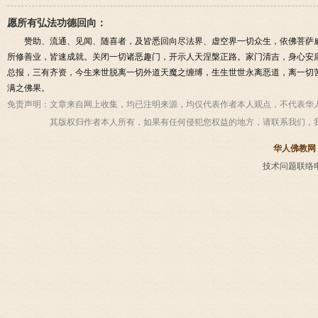
愿所有弘法功德回向：
赞助、流通、见闻、随喜者，及皆悉回向尽法界、虚空界一切众生，依佛菩萨
所修善业，皆速成就。关闭一切诸恶趣门，开示人天涅槃正路。家门清吉，身心安
总报，三有齐资，今生来世脱离一切外道天魔之缠缚，生生世世永离恶道，离一切
满之佛果。
免责声明：
文章来自网上收集，均已注明来源，均仅代表作者本人观点，不代表华
其版权归作者本人所有，如果有任何侵犯您权益的地方，请联系我们，
华人佛教网
技术问题联络