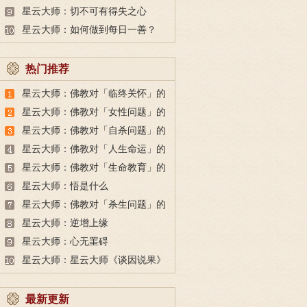
在父母身上
星云大师：切不可有得失之心
星云大师：如何做到每日一善？
热门推荐
星云大师：佛教对「临终关怀」的
看法
星云大师：佛教对「女性问题」的
看法
星云大师：佛教对「自杀问题」的
看法
星云大师：佛教对「人生命运」的
看法
星云大师：佛教对「生命教育」的
看法
星云大师：悟是什么
星云大师：佛教对「杀生问题」的
看法
星云大师：逆增上缘
星云大师：心无罣碍
星云大师：星云大师《谈因说果》
最新更新