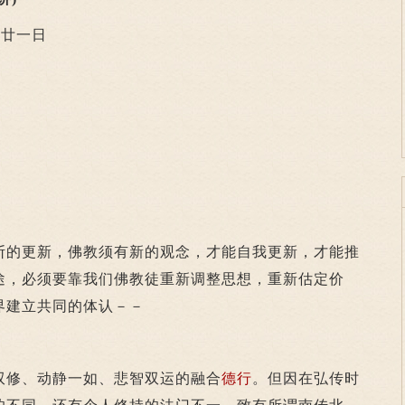
廿一日
的更新，佛教须有新的观念，才能自我更新，才能推
途，必须要靠我们佛教徒重新调整思想，重新估定价
界建立共同的体认－－
双修、动静一如、悲智双运的融合
德行
。但因在弘传时