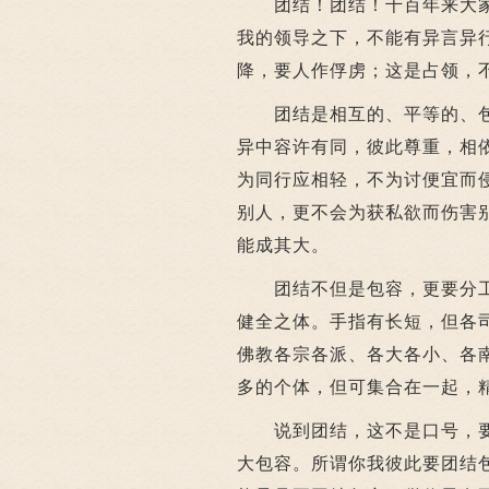
团结！团结！千百年来大家
我的领导之下，不能有异言异
降，要人作俘虏；这是占领，
团结是相互的、平等的、包
异中容许有同，彼此尊重，相
为同行应相轻，不为讨便宜而
别人，更不会为获私欲而伤害
能成其大。
团结不但是包容，更要分工
健全之体。手指有长短，但各
佛教各宗各派、各大各小、各
多的个体，但可集合在一起，
说到团结，这不是口号，要
大包容。所谓你我彼此要团结