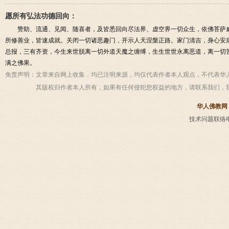
愿所有弘法功德回向：
赞助、流通、见闻、随喜者，及皆悉回向尽法界、虚空界一切众生，依佛菩萨
所修善业，皆速成就。关闭一切诸恶趣门，开示人天涅槃正路。家门清吉，身心安
总报，三有齐资，今生来世脱离一切外道天魔之缠缚，生生世世永离恶道，离一切
满之佛果。
免责声明：
文章来自网上收集，均已注明来源，均仅代表作者本人观点，不代表华
其版权归作者本人所有，如果有任何侵犯您权益的地方，请联系我们，
华人佛教网
技术问题联络