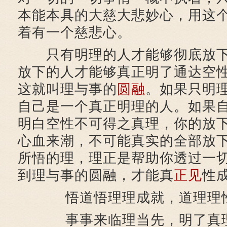
本能本具的大慈大悲妙心，用这
着有一个慈悲心。
只有明理的人才能够彻底放下
放下的人才能够真正明了通达空
这就叫理与事的
圆融
。如果只明
自己是一个真正明理的人。如果
明白空性不可得之真理，你的放
心血来潮，不可能真实的全部放
所悟的理，理正是帮助你透过一
到理与事的圆融，才能真
正见
性
悟道悟理理成就，道理理
事事来临理当先，明了真