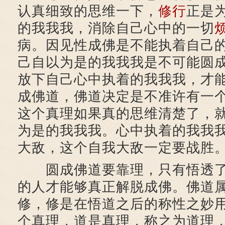
认真细致的思维一下，
修行
正是
的我我我，消除自己心中的一切
病。因见性成佛是不能执着自己
己自以为是的我我我是不可能圆
放下自己心中执着的我我我，才
成佛道，佛道决定是不准许有一
这个真理如果真的思维清楚了，
为是的我我我。心中执着的我我
大敌，这个自我大敌一定要战胜
圆成佛道要靠理，只有悟透了
的人才能够真正解脱成佛。佛道
修，修是在悟道之后的称性之妙
个真理，道是真理，称之为道理