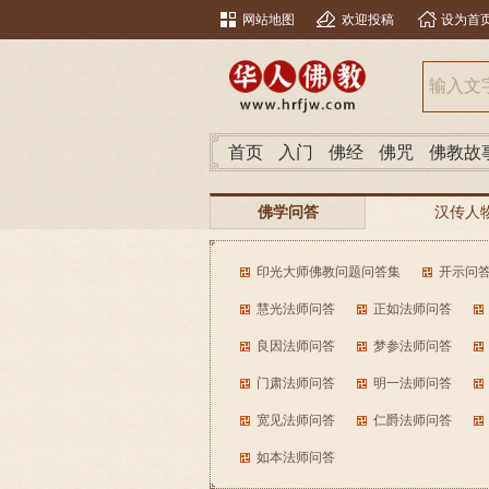
网站地图
欢迎投稿
设为首
首页
入门
佛经
佛咒
佛教故
佛学问答
汉传人
南传人物问答
印光大师佛教问题问答集
开示问
慧光法师问答
正如法师问答
良因法师问答
梦参法师问答
门肃法师问答
明一法师问答
宽见法师问答
仁爵法师问答
如本法师问答