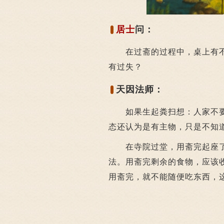
居士
问：
在过斋的过程中，桌上有不
有过失？
天因法师：
如果生起粪扫想：人家不要
态还认为是有主物，只是不知
在寺院过堂，用斋完起座了
法。用斋完剩余的食物，应该
用斋完，就不能随便吃东西，