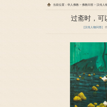
当前位置：
华人佛教
>
佛教问答
>
汉传人
过斋时，可
[汉传人物问答]