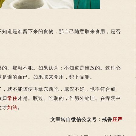
知道是谁留下来的食物，那自己随意取来食用，是否
的。那就不犯。如果认为：不知道是谁放的。这种心
道是谁的而已。如果取来食用，犯下品罪。
，就不能随便再拿东西吃，威仪不好，也不符合戒
收归
常住
才是。咬过、吃剩的，作另外处理。在寺院中
这才
如法
。
文章转自微信公众号：戒香
庄严