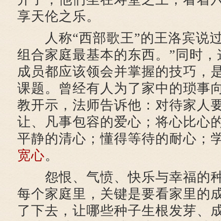
享天伦之乐。
人称“西部歌王”的王洛宾说过
组合家庭最基本的东西。”同时，
成员都应该领会并掌握的技巧，
课题。曾经有人为了家中的琐事
教开示，法师告诉他：对待家人
让、凡事包容的爱心；将心比心
平静的清心；懂得等待的耐心；
宽心
。
怨恨、气愤、快乐与幸福的种
每个家庭里，关键是要看家里的
了下去，让哪些种子生根发芽、