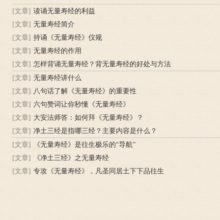
[文章]
读诵无量寿经的利益
[文章]
无量寿经简介
[文章]
持诵《无量寿经》仪规
[文章]
无量寿经的作用
[文章]
怎样背诵无量寿经？背无量寿经的好处与方法
[文章]
无量寿经讲什么
[文章]
八句话了解《无量寿经》的重要性
[文章]
六句赞词让你秒懂《无量寿经》
[文章]
大安法师答：如何拜《无量寿经》？
[文章]
净土三经是指哪三经？主要内容是什么？
[文章]
《无量寿经》是往生极乐的“导航”
[文章]
《净土三经》之无量寿经
[文章]
专攻《无量寿经》，凡圣同居土下下品往生