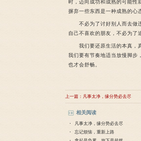
时，迈向成功和成熟的可能性
摒弃一些东西是一种成熟的心
不必为了讨好别人而去做违
自己不喜欢的朋友，不必为了
我们要还原生活的本真，真
我们要有节奏地适当放慢脚步，
也才会舒畅。
上一篇：
凡事太净，缘分势必去尽
相关阅读
凡事太净，缘分势必去尽
忘记烦恼，重新上路
拿起是负累，放下是超然