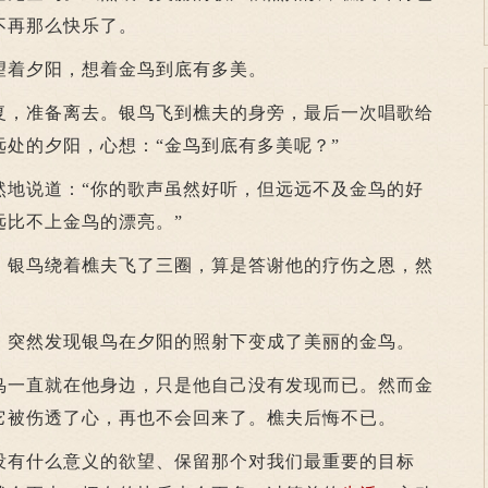
不再那么快乐了。
着夕阳，想着金鸟到底有多美。
，准备离去。银鸟飞到樵夫的身旁，最后一次唱歌给
处的夕阳，心想：“金鸟到底有多美呢？”
说道：“你的歌声虽然好听，但远远不及金鸟的好
远比不上金鸟的漂亮。”
银鸟绕着樵夫飞了三圈，算是答谢他的疗伤之恩，然
突然发现银鸟在夕阳的照射下变成了美丽的金鸟。
一直就在他身边，只是他自己没有发现而已。然而金
它被伤透了心，再也不会回来了。樵夫后悔不已。
没有什么意义的欲望、保留那个对我们最重要的目标