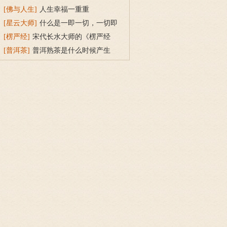
[佛与人生]
人生幸福一重重
[星云大师]
什么是一即一切，一切即
一？
[楞严经]
宋代长水大师的《楞严经
疏》
[普洱茶]
普洱熟茶是什么时候产生
的？