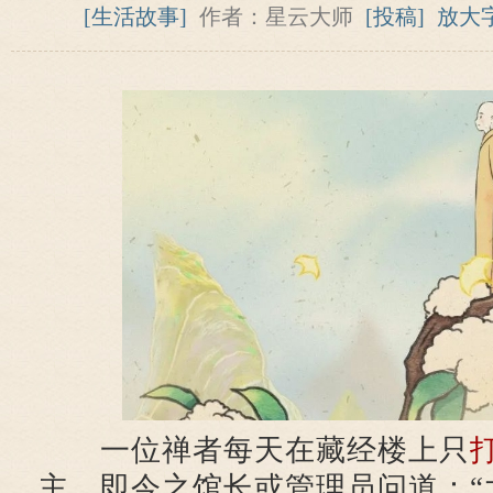
[生活故事]
作者：星云大师
[投稿]
放大
一位禅者每天在藏经楼上只
主，即今之馆长或管理员问道：“