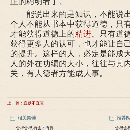
正的聪明者了。
能说出来的是知识，不能说出
个人不能从书本中获得道德，只
才能获得道德上的
精进
。只有道
获得更多人的认可，也才能让自
的提升。这样的人，必定是能成
人的外在功绩的大小，往往与其
关，有大德者方能成大事。
上一篇：
宜默不宜喧
相关阅读
推荐
舍得舍得,有舍才有得
舍得舍