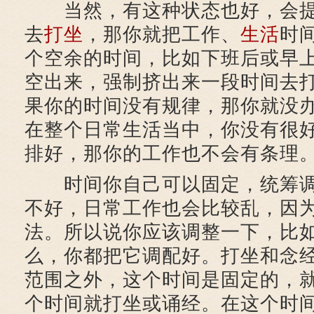
当然，有这种状态也好，会提
去
打坐
，那你就把工作、
生活
时
个空余的时间，比如下班后或早
空出来，强制挤出来一段时间去
果你的时间没有规律，那你就没
在整个日常生活当中，你没有很
排好，那你的工作也不会有条理
时间你自己可以固定，统筹调
不好，日常工作也会比较乱，因
法。所以说你应该调整一下，比
么，你都把它调配好。打坐和念
范围之外，这个时间是固定的，
个时间就打坐或诵经。在这个时