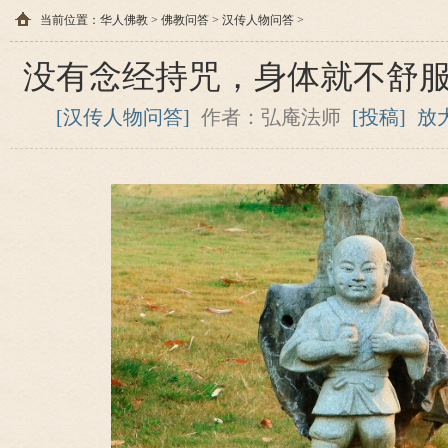
当前位置：
华人佛教
>
佛教问答
>
汉传人物问答
>
没有念经持咒，身体就不舒
[汉传人物问答]
作者：弘庵法师
[投稿]
放