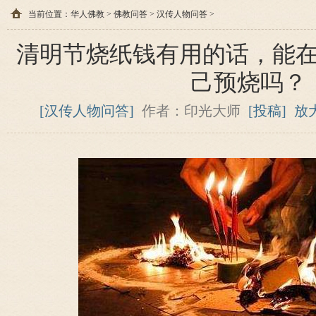
当前位置：
华人佛教
>
佛教问答
>
汉传人物问答
>
清明节烧纸钱有用的话，能
己预烧吗？
[汉传人物问答]
作者：印光大师
[投稿]
放