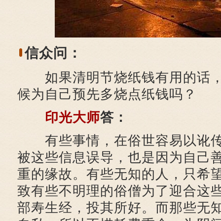
信众问：
如果清明节烧纸钱有用的话，
候为自己预先多烧点纸钱吗？
印光大师
答：
有些事情，在俗世容易以讹传
被这些信息误导，也是因为自己
重的缘故。有些无知的人，只希
致有些不明理的俗僧为了迎合这
部寿生经，投其所好。而那些无