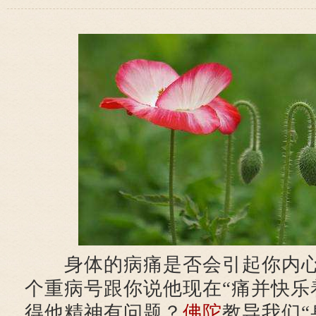
身体的病痛是否会引起你内
个重病号跟你说他现在“痛并快乐
得他精神有问题？
佛陀
教导我们