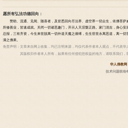
愿所有弘法功德回向：
赞助、流通、见闻、随喜者，及皆悉回向尽法界、虚空界一切众生，依佛菩萨
所修善业，皆速成就。关闭一切诸恶趣门，开示人天涅槃正路。家门清吉，身心安
总报，三有齐资，今生来世脱离一切外道天魔之缠缚，生生世世永离恶道，离一切
满之佛果。
免责声明：
文章来自网上收集，均已注明来源，均仅代表作者本人观点，不代表华
其版权归作者本人所有，如果有任何侵犯您权益的地方，请联系我们，
华人佛教网
技术问题联络