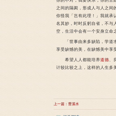
你的不对；我要快乐，你的苦
之间的隔阂，形成人与人之间
你怪我「岂有此理！」我就承
名其妙，时时反躬自省，不与
空，生活中会有一个安身立命
「世事由来多缺陷，学道求
享受缺憾的美，在缺憾美中享
希望人人都能培养
道德
、
计较比较之上，这样的人生多
上一篇：
曹溪水