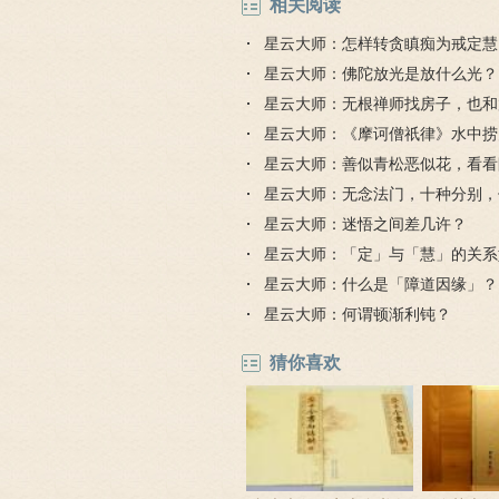
相关阅读
星云大师：怎样转贪瞋痴为戒定慧
星云大师：佛陀放光是放什么光？
星云大师：无根禅师找房子，也和
星云大师：《摩诃僧祇律》水中捞
达什么？
星云大师：善似青松恶似花，看看
意思
星云大师：无念法门，十种分别，
星云大师：迷悟之间差几许？
星云大师：「定」与「慧」的关系
星云大师：什么是「障道因缘」？
星云大师：何谓顿渐利钝？
猜你喜欢