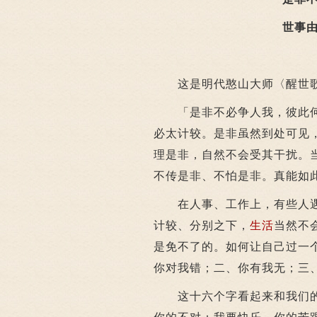
世事
这是明代憨山大师〈醒世歌
「是非不必争人我，彼此何
必太计较。是非虽然到处可见
理是非，自然不会受其干扰。
不传是非、不怕是非。真能如
在人事、工作上，有些人遇
计较、分别之下，
生活
当然不
是免不了的。如何让自己过一
你对我错；二、你有我无；三
这十六个字看起来和我们的