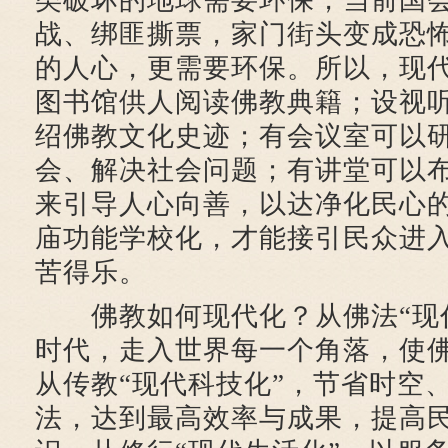
类破坏的地球需要环保，当前国
战、绑匪撕票，家门街头变成恐
的人心，更需要环保。所以，现
图书馆供人阅读佛教典籍；设视
绍佛教文化史迹；有会议室可以
会、解决社会问题；有讲堂可以
来引导人心向善，以达净化民心
庙功能学校化，才能接引民众进
苦得乐。
佛教如何现代化？从佛法“现代
时代，走入世界每一个角落，使
从传教“现代科技化”，节省时空
法，达到最高效率与成果，提高