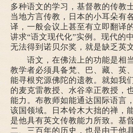
多种语文的学习，基督教的传教
当地方言传教，日本的小耳朵有
译，一般会议上甚至有立即翻译
讲求“语文现代化”实例。现代的
无法得到诺贝尔奖，就是缺乏英
语文，在佛法上的功能是相当
教学者必须具备梵、巴、藏、英
能寻根究源佛陀的遗教。就如我
的麦克雷教授、水谷幸正教授，
能力。布教师如能通达国际语言
该国领域。日本铃木大拙的禅，
是他具有英文传教能力所致。基
二、三百年的历史，也是由于他