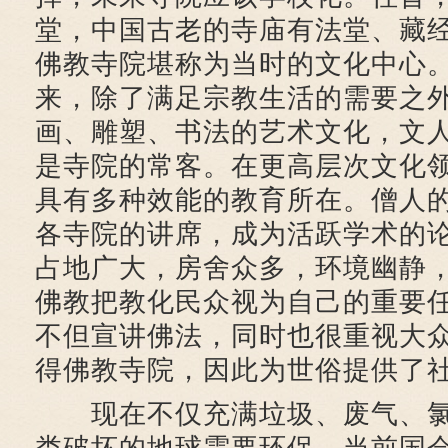
堂，中国古老的寺庙有法堂、藏
佛教寺院堪称为当时的文化中心
来，除了满足宗教生活的需要之
画、雕塑、书法的艺术文化，文
是寺院的常客。在更高层次文化
具有多种效能的教育所在。僧人
各寺院的讲席，成为活跃学术的
占地广大，房舍众多，环境幽静
佛教把教化民众视为自己的重要
不但宣讲佛法，同时也很重视大
得佛教寺院，因此为世俗提供了
现在不仅充满垃圾、废气、氯