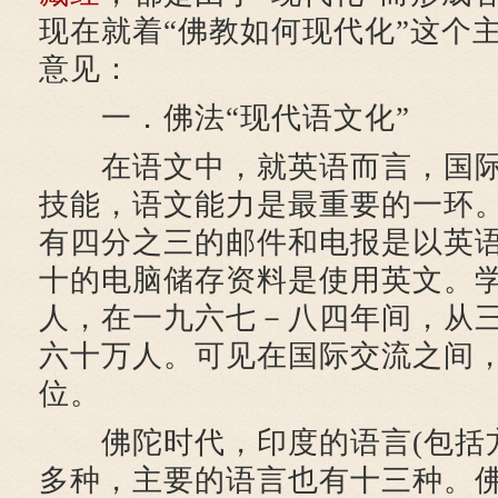
现在就着“佛教如何现代化”这个
意见：
一．佛法“现代语文化”
在语文中，就英语而言，国际
技能，语文能力是最重要的一环
有四分之三的邮件和电报是以英
十的电脑储存资料是使用英文。
人，在一九六七－八四年间，从
六十万人。可见在国际交流之间
位。
佛陀时代，印度的语言(包括方
多种，主要的语言也有十三种。