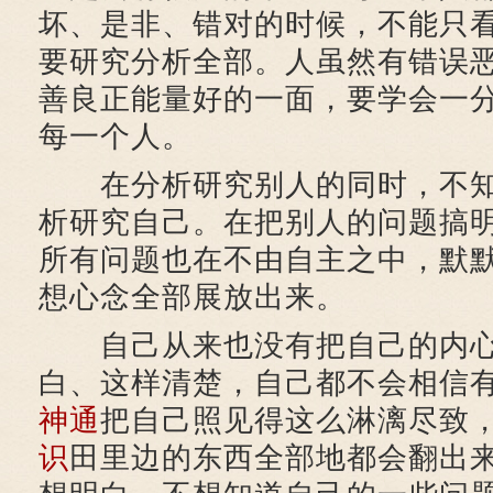
坏、是非、错对的时候，不能只
要研究分析全部。人虽然有错误
善良正能量好的一面，要学会一
每一个人。
在分析研究别人的同时，不知
析研究自己。在把别人的问题搞
所有问题也在不由自主之中，默
想心念全部展放出来。
自己从来也没有把自己的内心
白、这样清楚，自己都不会相信
神通
把自己照见得这么淋漓尽致
识
田里边的东西全部地都会翻出