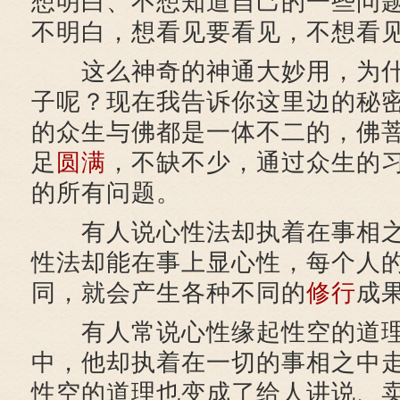
想明白、不想知道自己的一些问
不明白，想看见要看见，不想看
这么神奇的神通大妙用，为什
子呢？现在我告诉你这里边的秘
的众生与佛都是一体不二的，佛
足
圆满
，不缺不少，通过众生的
的所有问题。
有人说心性法却执着在事相之
性法却能在事上显心性，每个人
同，就会产生各种不同的
修行
成
有人常说心性缘起性空的道理
中，他却执着在一切的事相之中
性空的道理也变成了给人讲说、