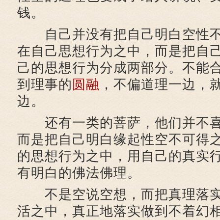
钱。
自己并没有把自己明白空性不
在自己思想行为之中，而是把自
己的思想行为分成两部分。不能
到理事的
圆融
，不偏道理一边，
边。
还有一类的菩萨，他们并不喜
而是把自己明白缘起性空不可得
的思想行为之中，用自己的真实
有明白的佛法佛理。
不是空说空想，而把真理落实
活之中，真正地落实做到不着幻