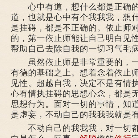
心中有道，想什么都是正确的
道，也就是心中有个我我我，想
是挂碍，都是不正确的。依止师
的，第一依止师能让自己明白见
帮助自己去除自我的一切习气毛
虽然依止师是非常重要的，一
有德的基础之上。想着念着依止
见性、超越自我，决定不是有情
心有情执挂碍的思想心念，都是
思想行为。面对一切的事情，知
是虚妄，不动自己的我我我就是
不动自己的我我我，对一切都