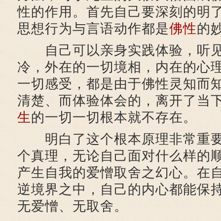
性的作用。首先自己要深刻的明
思想行为与言语动作都是
佛性
的
自己可以亲身实践体验，听见
冷，外在的一切境相，内在的心
一切感受，都是由于佛性灵知而
清楚、而体验体会的，离开了当
生
的一切一切根本就不存在。
明白了这个根本原理非常重要
个真理，无论自己面对什么样的
产生自我的爱憎取舍之幻心。在
逆境界之中，自己的内心都能保
无爱憎、无取舍。