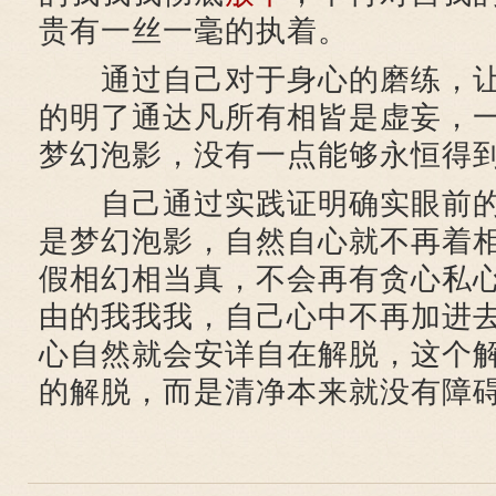
贵有一丝一毫的执着。
通过自己对于身心的磨练，让
的明了通达凡所有相皆是虚妄，
梦幻泡影，没有一点能够永恒得
自己通过实践证明确实眼前的
是梦幻泡影，自然自心就不再着
假相幻相当真，不会再有贪心私
由的我我我，自己心中不再加进
心自然就会安详自在解脱，这个
的解脱，而是清净本来就没有障