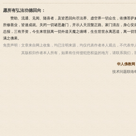
愿所有弘法功德回向：
赞助、流通、见闻、随喜者，及皆悉回向尽法界、虚空界一切众生，依佛菩萨
所修善业，皆速成就。关闭一切诸恶趣门，开示人天涅槃正路。家门清吉，身心安
总报，三有齐资，今生来世脱离一切外道天魔之缠缚，生生世世永离恶道，离一切
满之佛果。
免责声明：
文章来自网上收集，均已注明来源，均仅代表作者本人观点，不代表华
其版权归作者本人所有，如果有任何侵犯您权益的地方，请联系我们，
华人佛教网
技术问题联络