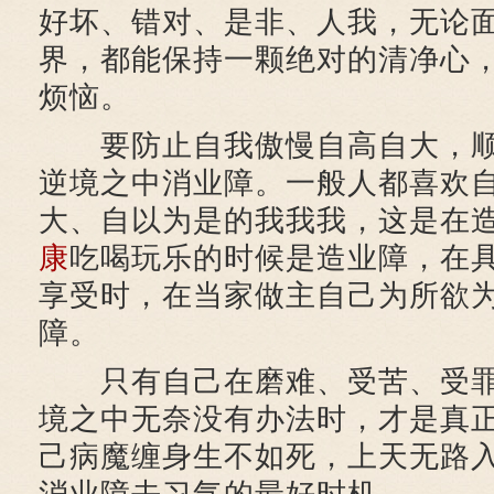
好坏、错对、是非、人我，无论
界，都能保持一颗绝对的清净心
烦恼。
要防止自我傲慢自高自大，顺
逆境之中消业障。一般人都喜欢
大、自以为是的我我我，这是在
康
吃喝玩乐的时候是造业障，在
享受时，在当家做主自己为所欲
障。
只有自己在磨难、受苦、受罪
境之中无奈没有办法时，才是真
己病魔缠身生不如死，上天无路