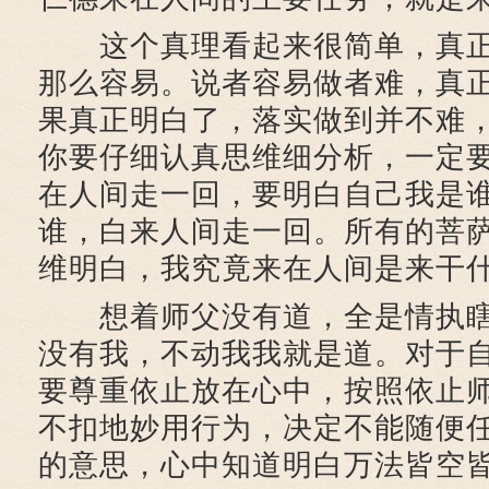
这个真理看起来很简单，真正
那么容易。说者容易做者难，真
果真正明白了，落实做到并不难
你要仔细认真思维细分析，一定
在人间走一回，要明白自己我是
谁，白来人间走一回。所有的菩
维明白，我究竟来在人间是来干
想着师父没有道，全是情执瞎
没有我，不动我我就是道。对于
要尊重依止放在心中，按照依止
不扣地妙用行为，决定不能随便
的意思，心中知道明白万法皆空