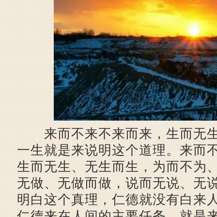
来而不来不来而来，生而无生
一生就是来说明这个道理。来而
生而无生、无生而生，为而不为
无做、无做而做，说而无说、无
明白这个真理，仁德就没有白来
仁德来在人间的主要任务，就是