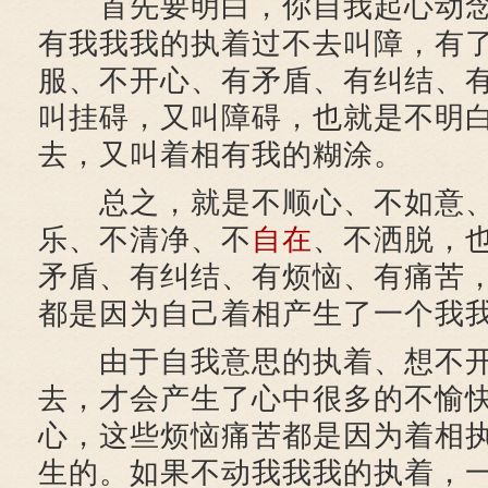
首先要明白，你自我起心动念
有我我我的执着过不去叫障，有
服、不开心、有矛盾、有纠结、
叫挂碍，又叫障碍，也就是不明
去，又叫着相有我的糊涂。
总之，就是不顺心、不如意、
乐、不清净、不
自在
、不洒脱，
矛盾、有纠结、有烦恼、有痛苦
都是因为自己着相产生了一个我
由于自我意思的执着、想不开
去，才会产生了心中很多的不愉
心，这些烦恼痛苦都是因为着相
生的。如果不动我我我的执着，