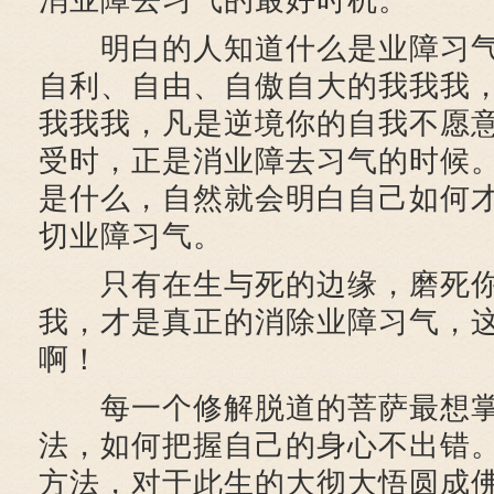
消业障去习气的最好时机。
明白的人知道什么是业障习气
自利、自由、自傲自大的我我我
我我我，凡是逆境你的自我不愿
受时，正是消业障去习气的时候
是什么，自然就会明白自己如何
切业障习气。
只有在生与死的边缘，磨死你
我，才是真正的消除业障习气，
啊！
每一个修解脱道的菩萨最想掌
法，如何把握自己的身心不出错
方法，对于此生的大彻大悟圆成