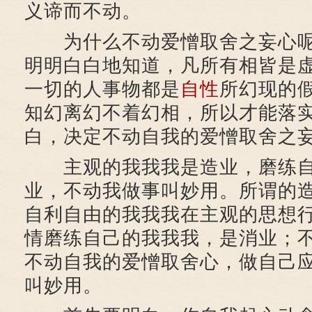
义谛而不动。
为什么不动爱憎取舍之妄心呢
明明白白地知道，凡所有相皆是
一切的人事物都是
自性
所幻现的
知幻离幻不着幻相，所以才能落
白，决定不动自我的爱憎取舍之
主观的我我我是造业，磨练自
业，不动我做事叫妙用。所谓的
自利自由的我我我在主观的思想
情磨练自己的我我我，是消业；
不动自我的爱憎取舍心，做自己
叫妙用。