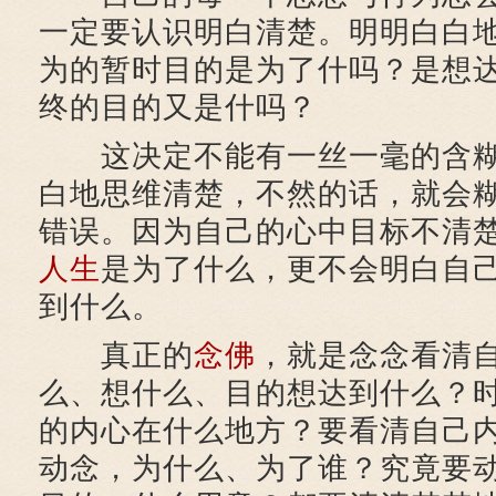
一定要认识明白清楚。明明白白
为的暂时目的是为了什吗？是想
终的目的又是什吗？
这决定不能有一丝一毫的含糊
白地思维清楚，不然的话，就会
错误。因为自己的心中目标不清
人生
是为了什么，更不会明白自
到什么。
真正的
念佛
，就是念念看清
么、想什么、目的想达到什么？
的内心在什么地方？要看清自己
动念，为什么、为了谁？究竟要