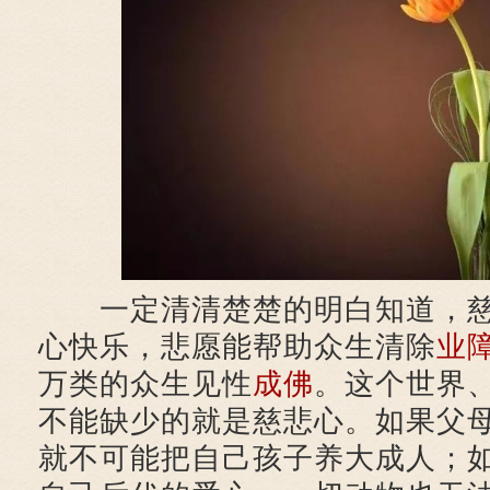
​一定清清楚楚的明白知道，
心快乐，悲愿能帮助众生清除
业
万类的众生见性
成佛
。这个世界
不能缺少的就是慈悲心。如果父
就不可能把自己孩子养大成人；