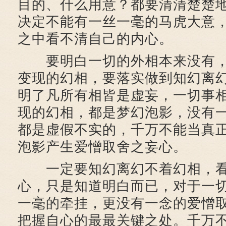
目的、什么用意？都要清清楚楚
决定不能有一丝一毫的马虎大意
之中看不清自己的内心。
要明白一切的外相本来没有，
变现的幻相，要落实做到知幻离
明了凡所有相皆是虚妄，一切事
现的幻相，都是梦幻泡影，没有
都是虚假不实的，千万不能当真
泡影产生爱憎取舍之妄心。
一定要知幻离幻不着幻相，看
心，只是知道明白而已，对于一
一毫的牵挂，更没有一念的爱憎
把握自心的最最关键之处。千万