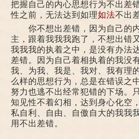
把握自己的内心思想行为不出差
性之前，无法达到如理
如法
不出
你不想出差错，因为自己的内
主，跟着我我我跑了，不想出错
我我我的执着之中，是没有办法
差错。因为自己着相执着的我没
我、为我、我是、我对、我有理
么样的思想行为，总是在错误之
努力也逃不出经常犯错的下场。
知见性不着幻相，达到身心化空
私自利、自由、自傲自大的我我
用不出差错。