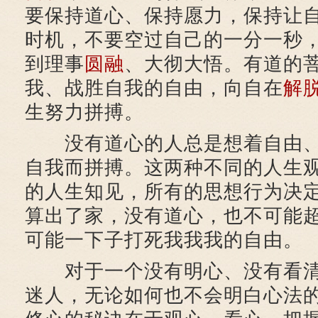
要保持道心、保持愿力，保持让
时机，不要空过自己的一分一秒
到理事
圆融
、大彻大悟。有道的
我、战胜自我的自由，向自在
解
生努力拼搏。
没有道心的人总是想着自由、
自我而拼搏。这两种不同的人生
的人生知见，所有的思想行为决
算出了家，没有道心，也不可能
可能一下子打死我我我的自由。
对于一个没有明心、没有看清
迷人，无论如何也不会明白心法