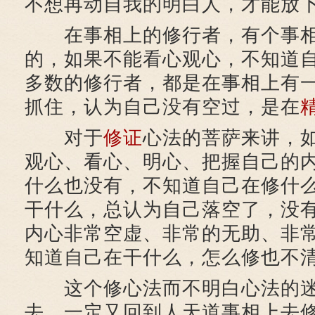
不想再动自我的明白人，才能放
在事相上的修行者，有个事相
的，如果不能看心观心，不知道
多数的修行者，都是在事相上有
抓住，认为自己没有空过，是在
对于
修证
心法的菩萨来讲，
观心、看心、明心、把握自己的
什么也没有，不知道自己在修什
干什么，总认为自己落空了，没
内心非常空虚、非常的无助、非
知道自己在干什么，怎么修也不
这个修心法而不明白心法的迷
去，一定又回到人天道事相上去