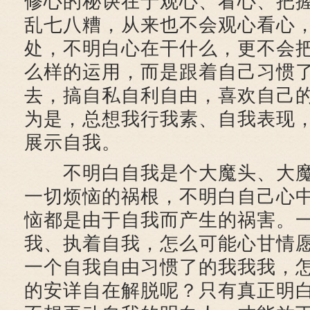
修心的秘诀在于观心、看心、把
乱七八糟，从来也不会观心看心
处，不明白心在干什么，更不会
么样的运用，而是跟着自己习惯
去，搞自私自利自由，喜欢自己
为是，总想我行我素、自我表现
展示自我。
不明白自我是个大魔头、大魔
一切烦恼的祸根，不明白自己心
恼都是由于自我而产生的祸害。
我、执着自我，怎么可能心甘情
一个自我自由习惯了的我我我，
的安详自在解脱呢？只有真正明