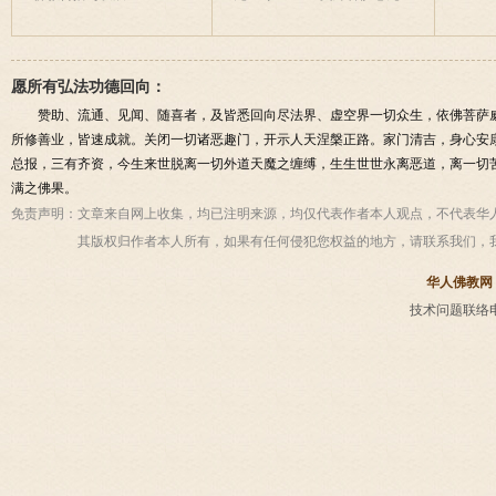
愿所有弘法功德回向：
赞助、流通、见闻、随喜者，及皆悉回向尽法界、虚空界一切众生，依佛菩萨
所修善业，皆速成就。关闭一切诸恶趣门，开示人天涅槃正路。家门清吉，身心安
总报，三有齐资，今生来世脱离一切外道天魔之缠缚，生生世世永离恶道，离一切
满之佛果。
免责声明：
文章来自网上收集，均已注明来源，均仅代表作者本人观点，不代表华
其版权归作者本人所有，如果有任何侵犯您权益的地方，请联系我们，
华人佛教网
技术问题联络