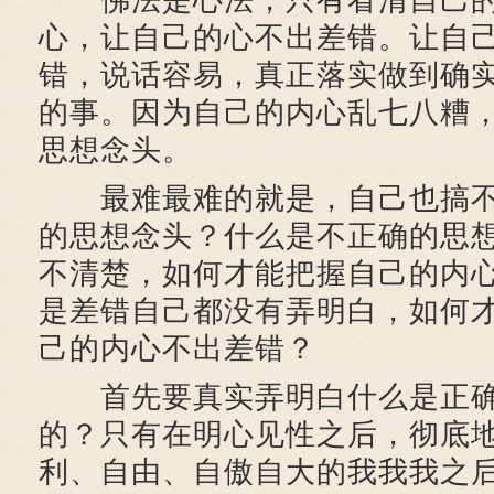
佛法是心法，只有看清自己的
心，让自己的心不出差错。让自
错，说话容易，真正落实做到确
的事。因为自己的内心乱七八糟
思想念头。
最难最难的就是，自己也搞不
的思想念头？什么是不正确的思
不清楚，如何才能把握自己的内
是差错自己都没有弄明白，如何
己的内心不出差错？
首先要真实弄明白什么是正确
的？只有在明心见性之后，彻底
利、自由、自傲自大的我我我之