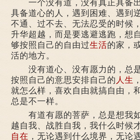
一个没有道，没有真正具备出
具备道心的人，遇到困难、遇到
不通、过不去、无法忍受的时候
升华超越，而是要逃避逃跑，想
够按照自己的自由过
生活
的家，
活的地方。
没有道心、没有愿力的，总是
按照自己的意思安排自己的
人生
就怎么样，喜欢自由就搞自由，
总是不一样。
有道有愿的菩萨，总是想我如
越自我、战胜自我，我什么时候
自在
，无论遇到什么境界，无论