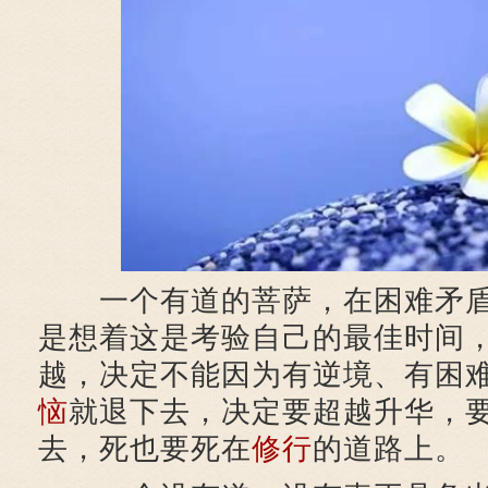
一个有道的菩萨，在困难矛
是想着这是考验自己的最佳时间
越，决定不能因为有逆境、有困
恼
就退下去，决定要超越升华，
去，死也要死在
修行
的道路上。