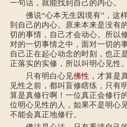
一句话，就能找到自己的内心。
佛说“心本无生因境有”，这样
到自己的内心。原来本来是没有
切的事情，自己才会动心。所以
对的一切事情之中，面对一切的
自己正在起心动念的时刻，也正
正落实的实修，所以叫明心见性
只有明白心见
佛性
，才算是
见性之前，都叫盲修瞎练，只有
算是真修行啊！一位真正会修行
位明心见性的人，如果不是明心
不能会真正地修行。