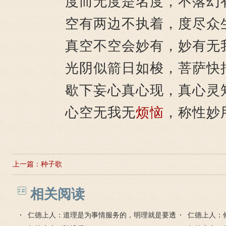
度而无度是名度，不落幻
空有两边不执着，度尽众
真空不空会妙有，妙有无
光阴似箭日如梭，菩萨快
歇下妄心真心现，真心灵
心空无我无
烦恼
，称性妙
上一篇：
种子歌
相关阅读
仁德上人：道理是为事情服务的，明理就是要透
仁德上人：