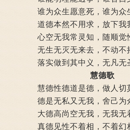
谁为众生愿意死，谁为众
道德本然不用求，放下我
心空无我常灵知，随顺觉
无生无灭无来去，不动不
落实做到其中义，无凡无
慧德歌
慧德性德道是德，做人切
德是无私又无我，舍己为
大德高尚空无我，无我无
真德见性不着相，不着幻