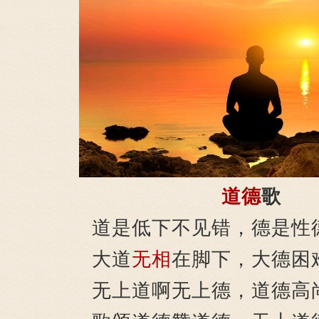
道德
歌
道是低下不见错，德是性
大道
无相
在脚下，大德困
无上道啊无上德，道德高