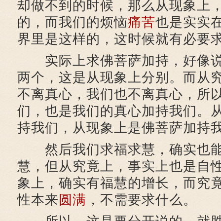
却做不到的时候，那么从现象上
的，而我们的烦恼
痛苦
也是实实
界里是这样的，这时候就有必要
实际上求佛菩萨加持，好像说
两个，这是从现象上分别。而从
不离真心，我们也不离真心，所
们，也是我们的真心加持我们。
持我们，从现象上是佛菩萨加持
然后我们求福求慧，确实也能
慧，但从究竟上，事实上也是自
象上，确实有福慧的增长，而究
性本来
圆满
，不需要求什么。