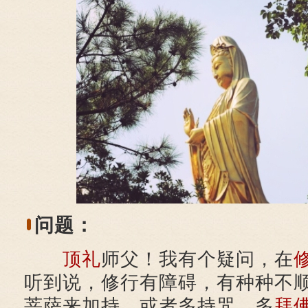
问题：
顶礼
师父！我有个疑问，在
听到说，修行有障碍，有种种不
菩萨来加持，或者多持咒、多
拜