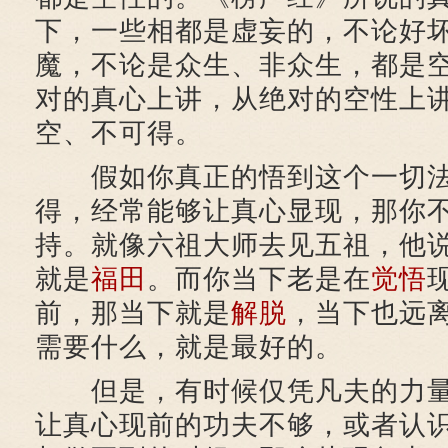
下，一些相都是虚妄的，不论好
魔，不论是众生、非众生，都是
对的真心上讲，从绝对的空性上
空、不可得。
假如你真正的悟到这个一切法
得，经常能够让真心显现，那你
持。就像六祖大师去见五祖，他
就是
福田
。而你当下老是在
觉悟
前，那当下就是
解脱
，当下也远
需要什么，就是最好的。
但是，有时候仅凭凡夫的力量
让真心现前的功夫不够，或者认