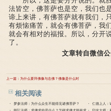
所以，这是要分开说的。就胜
法皆空，佛菩萨也是空，我们也
谛上来讲，有佛菩萨就有我们，
有烦恼痛苦，就会有佛菩萨，我
就会有相对的福报。所以，分开
了。
文章转自微信公
上一篇：
为什么要拜佛像与念佛？佛像是什么时
候出现的？
相关阅读
梦参法师：为什么众生不能得见诸佛菩萨？
仁德上人：
能弘法师：求佛求的是什么？怎样求佛才能有求
印光大师：