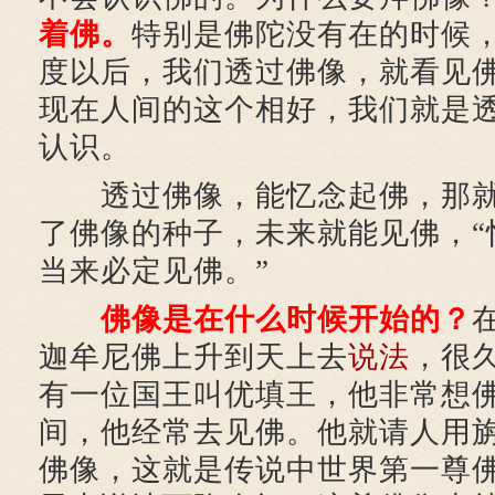
着佛。
特别是佛陀没有在的时候
度以后，我们透过佛像，就看见
现在人间的这个相好，我们就是
认识。
透过佛像，能忆念起佛，那
了佛像的种子，未来就能见佛，“
当来必定见佛。”
佛像是在什么时候开始的？
迦牟尼佛上升到天上去
说法
，很
有一位国王叫优填王，他非常想
间，他经常去见佛。他就请人用
佛像，这就是传说中世界第一尊