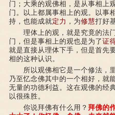
门；大乘的观佛相，是从事相上
门。以上都属事相上的观。以事
持，也能成就
定力
，为
修慧
打好
理体上的观，就是究竟的法门
门，但是事相上的观也是为了
证
就是直接从理体下手，但是首先
相的这种认识。
所以观佛相它是一个修法，里
乃至忆念佛其中的一个相好，就
无量的功德利益。这在观佛的经
以很殊胜。
你说拜佛有什么用？
拜佛的