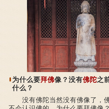
为什么要
拜佛
像？没有
佛陀
之
什么？
没有佛陀当然没有佛像了，佛
不会认识佛的。为什么要拜佛像