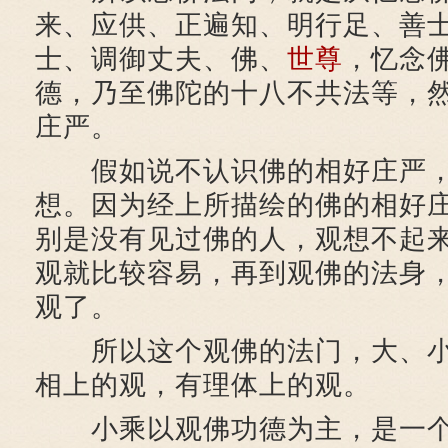
来、应供、正遍知、明行足、善
士、调御丈夫、佛、
世尊
，忆念
德，乃至佛陀的十八不共法等，
庄严。
假如说不认识佛的相好庄严，
想。因为经上所描绘的佛的相好
别是没有见过佛的人，观想不起
观就比较容易，再到观佛的法身
观了。
所以这个观佛的法门，大、小
相上的观，有理体上的观。
小乘以观佛功德为主，是一