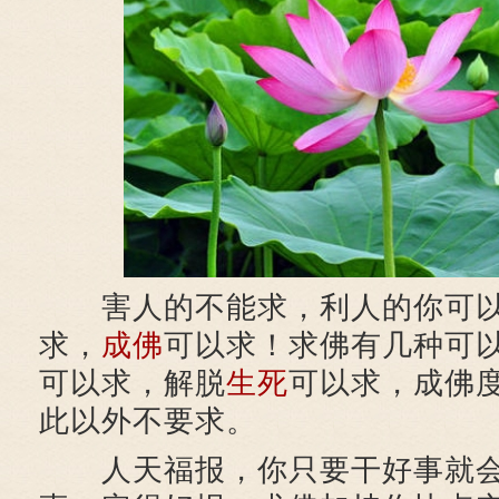
害人的不能求，利人的你可以
求，
成佛
可以求！求佛有几种可
可以求，解脱
生死
可以求，成佛
此以外不要求。
人天福报，你只要干好事就会