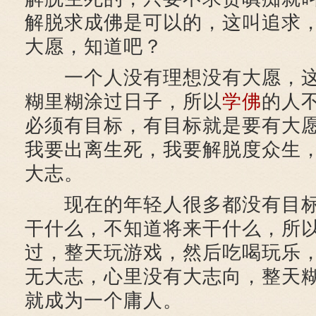
解脱求成佛是可以的，这叫追求
大愿，知道吧？
一个人没有理想没有大愿，这
糊里糊涂过日子，所以
学佛
的人
必须有目标，有目标就是要有大
我要出离生死，我要解脱度众生
大志。
现在的年轻人很多都没有目标
干什么，不知道将来干什么，所
过，整天玩游戏，然后吃喝玩乐
无大志，心里没有大志向，整天
就成为一个庸人。