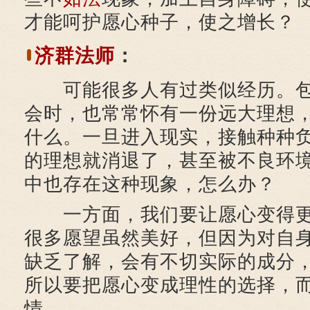
才能呵护愿心种子，使之增长？
济群法师
：
可能很多人有过类似经历。包
会时，也常常怀有一份远大理想
什么。一旦进入现实，接触种种
的理想就消退了，甚至被不良环
中也存在这种现象，怎么办？
一方面，我们要让愿心变得更
很多愿望虽然美好，但因为对自
缺乏了解，会有不切实际的成分
所以要把愿心变成理性的选择，
情。