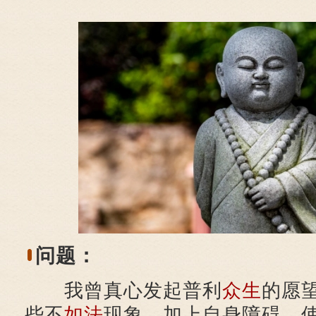
问题：
我曾真心发起普利
众生
的愿
些不
如法
现象，加上自身障碍，