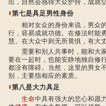
出，自然会感得大众护持，成就
第七是具足男性身份
相对女众的身份来说，男众的
行，容易成就功德。在修法时能
慧。在大众中则无所畏惧，有大
需要和别人共事时，能和大家
要在一起时，也能安静地独自修
都没有障碍。当然，这里的男女
别，主要指相应的素质。
第八是大力具足
生命
中具有强大的悲心和愿