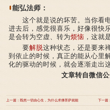
能弘法师：
这个就是说的坏苦。当你看电
进去后，感觉很喜乐，好像很快
是会转为空虚、转为
烦恼
，这就
要
解脱
这种状态，还是要来
到依止的时候，真正的能从心里
化的驱动的时候，就会逐渐走出
文章转自微信公
上一篇：
既然一切由心生，为什么求佛菩萨就能
下一篇