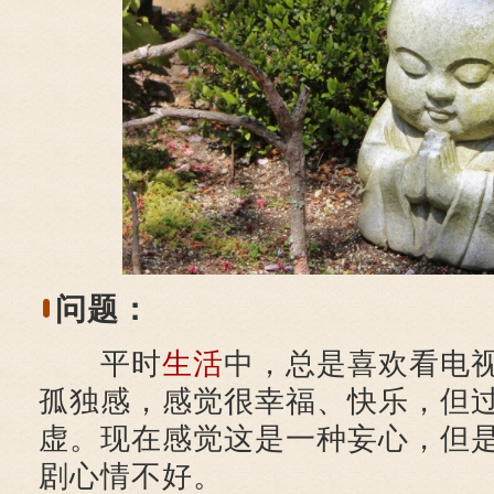
问题：
平时
生活
中，总是喜欢看电
孤独感，感觉很幸福、快乐，但
虚。现在感觉这是一种妄心，但
剧心情不好。