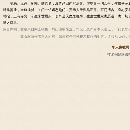
赞助、流通、见闻、随喜者，及皆悉回向尽法界、虚空界一切众生，依佛菩萨
所修善业，皆速成就。关闭一切诸恶趣门，开示人天涅槃正路。家门清吉，身心安
总报，三有齐资，今生来世脱离一切外道天魔之缠缚，生生世世永离恶道，离一切
满之佛果。
免责声明：
文章来自网上收集，均已注明来源，均仅代表作者本人观点，不代表华
其版权归作者本人所有，如果有任何侵犯您权益的地方，请联系我们，
华人佛教网
技术问题联络