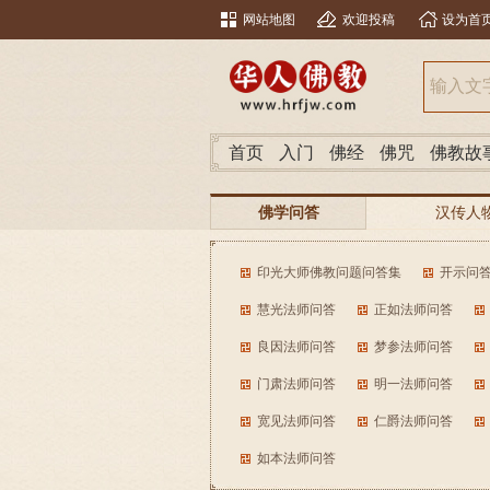
网站地图
欢迎投稿
设为首
首页
入门
佛经
佛咒
佛教故
佛学问答
汉传人
南传人物问答
印光大师佛教问题问答集
开示问
慧光法师问答
正如法师问答
良因法师问答
梦参法师问答
门肃法师问答
明一法师问答
宽见法师问答
仁爵法师问答
如本法师问答