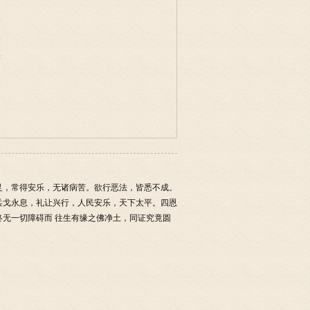
事
物
味
足，常得安乐，无诸病苦。欲行恶法，皆悉不成。
兵戈永息，礼让兴行，人民安乐，天下太平。四恩
无一切障碍而 往生有缘之佛净土，同证究竟圆