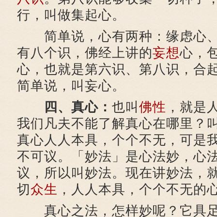
行，叫做集起心。
简单说，心有两种：缘虑心、
有八个识，佛经上讲的
妄想
心，
心，也就是第六识、第八识，合
简单说，叫妄心。
四、真心：
也叫
佛性
，就是
我们凡夫不能了解真心在哪里？
真心人人本具，个个不无，可是
不可议。「妙法」是心法妙，心
议，所以叫妙法。现在讲妙法，
切
众生
，人人本具，个个不无的
真心之法，怎样妙呢？它具足