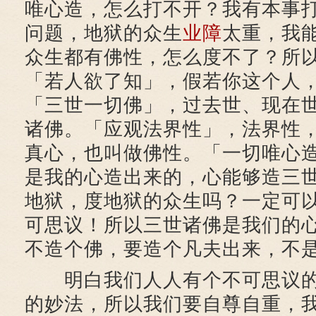
唯心造，怎么打不开？我有本事
问题，地狱的众生
业障
太重，我
众生都有佛性，怎么度不了？所
「若人欲了知」，假若你这个人
「三世一切佛」，过去世、现在
诸佛。「应观法界性」，法界性
真心，也叫做佛性。「一切唯心
是我的心造出来的，心能够造三
地狱，度地狱的众生吗？一定可
可思议！所以三世诸佛是我们的
不造个佛，要造个凡夫出来，不
明白我们人人有个不可思议的
的妙法，所以我们要自尊自重，