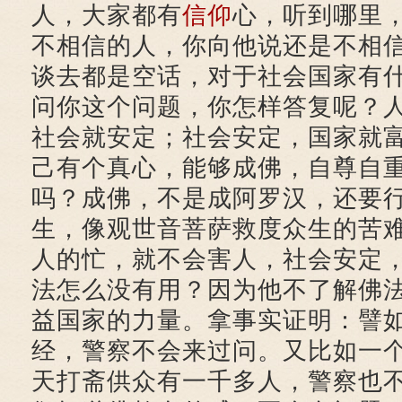
人，大家都有
信仰
心，听到哪里
不相信的人，你向他说还是不相
谈去都是空话，对于社会国家有
问你这个问题，你怎样答复呢？
社会就安定；社会安定，国家就
己有个真心，能够成佛，自尊自
吗？成佛，不是成阿罗汉，还要
生，像观世音菩萨救度众生的苦
人的忙，就不会害人，社会安定
法怎么没有用？因为他不了解佛
益国家的力量。拿事实证明：譬
经，警察不会来过问。又比如一
天打斋供众有一千多人，警察也