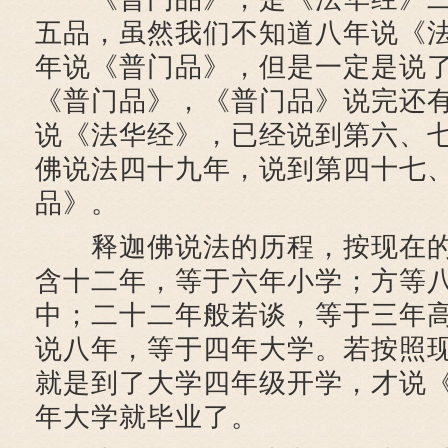
五品，虽然我们不知道八年说《
年说《普门品》，但是一定是说
《普门品》，《普门品》说完还
说《法华经》，已经说到第六、
佛说法四十九年，说到第四十七
品》。
释迦佛说法的历程，按现在的
含十二年，等于六年小学；方等
中；二十二年般若谈，等于三年
说八年，等于四年大学。若按照
就是到了大学四年级开学，才说
年大学就毕业了。