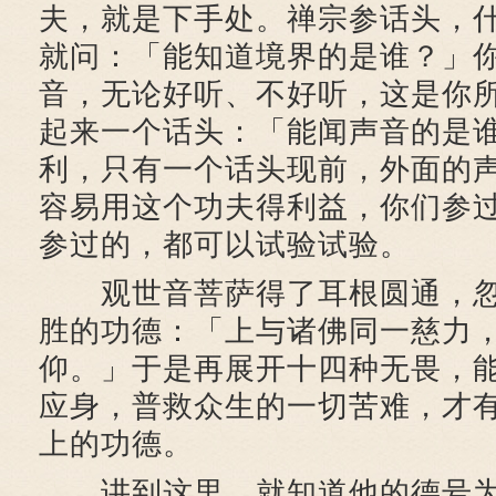
夫，就是下手处。禅宗参话头，
就问：「能知道境界的是谁？」
音，无论好听、不好听，这是你
起来一个话头：「能闻声音的是
利，只有一个话头现前，外面的
容易用这个功夫得利益，你们参
参过的，都可以试验试验。
观世音菩萨得了耳根圆通，忽
胜的功德：「上与诸佛同一慈力
仰。」于是再展开十四种无畏，
应身，普救众生的一切苦难，才
上的功德。
讲到这里，就知道他的德号为