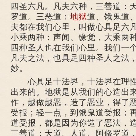
四圣六凡。凡夫六种，三善道：
罗道。三恶道：
地狱
道、饿鬼道
夫都在我们心里，叫做心具足六
小乘两种：声闻、缘觉，大乘两
四种圣人也在我们心里。我们一
凡夫之法，也具足四种圣人之法
妙。
心具足十法界，十法界在理性
出来的。地狱是从我们的心造出
作，越做越恶，造了恶业，得了
受报；轻一点，到饿鬼道受报；
道受报，都是因为你造了恶法，
三善道：天道、人道、阿修罗道