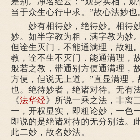
差别。净名经云：“观身实相，观
当于众生心行中求。”故心法妙也
妙有相待妙，绝待妙。相待妙
妙。如半字教为粗，满字教为妙
但诠生灭门，不能通满理，故粗
教，诠不生不灭门，能通满理，
般若之教，带通别方便通满理，故
方便，但说无上道。”直显满理，
也。绝待妙者，绝诸对待。无有
《
法华经
》所说一乘之法，非离
一，开权显实，即粗论妙，一色
即说的是绝诸对待的无分别法。
此二妙，故名妙法。