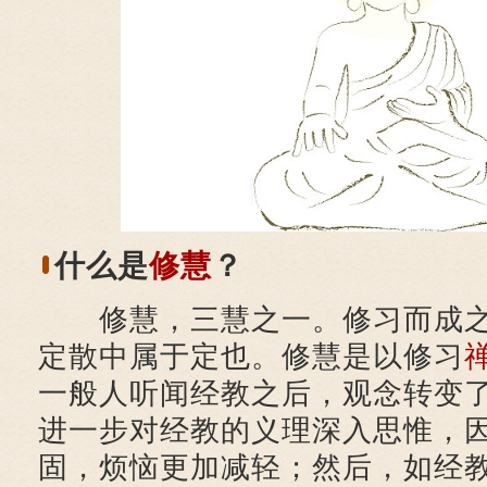
什么是
修慧
？
修慧，三慧之一。修习而成之
定散中属于定也。修慧是以修习
一般人听闻经教之后，观念转变
进一步对经教的义理深入思惟，
固，烦恼更加减轻；然后，如经