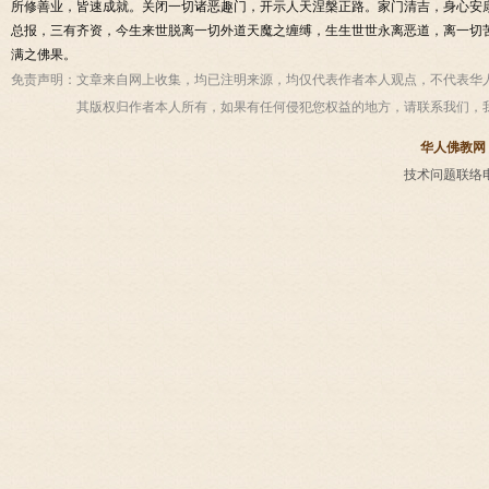
所修善业，皆速成就。关闭一切诸恶趣门，开示人天涅槃正路。家门清吉，身心安
总报，三有齐资，今生来世脱离一切外道天魔之缠缚，生生世世永离恶道，离一切
满之佛果。
免责声明：
文章来自网上收集，均已注明来源，均仅代表作者本人观点，不代表华
其版权归作者本人所有，如果有任何侵犯您权益的地方，请联系我们，
华人佛教网
技术问题联络