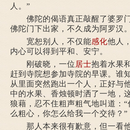
人。”
佛陀的偈语真正敲醒了婆罗门
佛陀门下出家，不久成为阿罗汉
宽恕别人，不仅能
感化
他人
内心可以得到平和、安宁。
刚破晓，一位
居士
抱着水果
赶到寺院想参加寺院的早课。谁
从里面突然跑出一个人，正好与
中的水果、香烛顿时洒了一地，
狼藉，忍不住粗声粗气地叫道：“
么粗心，你怎么给我一个交待？”
那人本来很有歉意，但一看他