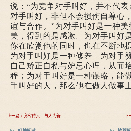
说：“为竞争对手叫好，并不代表
对手叫好，非但不会损伤自尊心
谊与合作。”为对手叫好是一种美
美，得到的是感激。为对手叫好
你在欣赏他的同时，也在不断地
为对手叫好是一种修养，为对手
自己矫正自私与妒忌心理，从而
程；为对手叫好是一种谋略，能
手叫好的人，那么他在做人做事
上一篇：
宽容待人，与人为善
下
相关阅读
推荐