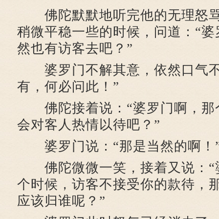
佛陀默默地听完他的无理怒骂
稍微平稳一些的时候，问道：“婆
然也有访客去吧？”
婆罗门不解其意，依然口气不
有，何必问此！”
佛陀接着说：“婆罗门啊，那
会对客人热情以待吧？”
婆罗门说：“那是当然的啊！
佛陀微微一笑，接着又说：“
个时候，访客不接受你的款待，
应该归谁呢？”