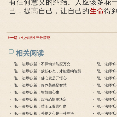
有任何意义的纠结。人应该多花
己，提高自己，让自己的
生命
得
上一篇：
七分理性三分情感
相关阅读
弘一法师/庆裕：不躁动才能应万变
弘一法师/
弘一法师/庆裕：放低心态，才能吸纳智慧
弘一法师/
弘一法师/庆裕：佛心就是开悟心
弘一法师/
弘一法师/庆裕：修养美德是智慧
弘一法师/
弘一法师/庆裕：智慧由心生
弘一法师/
弘一法师/庆裕：没有恐惧更淡定
弘一法师/
弘一法师/庆裕：璞玉无暇靠打磨
弘一法师/
弘一法师/庆裕：菩提之心是一种灵悟
弘一法师/