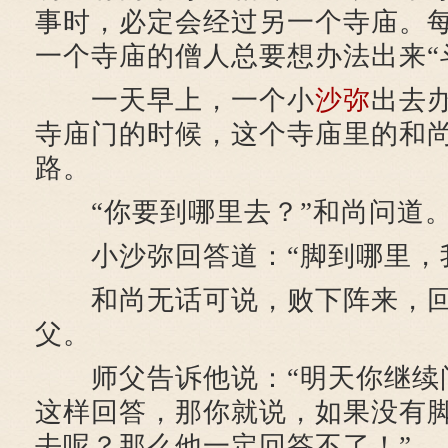
事时，必定会经过另一个寺庙。
一个寺庙的僧人总要想办法出来“
一天早上，一个小
沙弥
出去
寺庙门的时候，这个寺庙里的和
路。
“你要到哪里去？”和尚问道
小沙弥回答道：“脚到哪里，我
和尚无话可说，败下阵来，回
父。
师父告诉他说：“明天你继续
这样回答，那你就说，如果没有
去呢？那么他一定回答不了！”