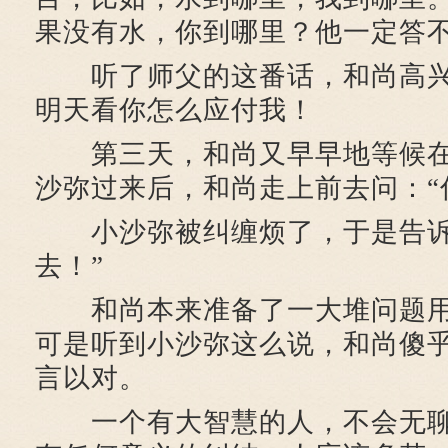
果没有水，你到哪里？他一定答不
听了师父的这番话，和尚高兴
明天看你怎么应付我！
第三天，和尚又早早地等候在
沙弥过来后，和尚走上前去问：“
小沙弥被纠缠烦了，于是告诉
去！”
和尚本来准备了一大堆问题用
可是听到小沙弥这么说，和尚傻
言以对。
一个有大智慧的人，不会无聊