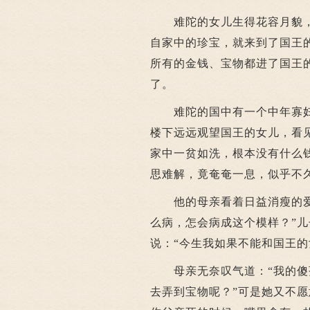
难陀的女儿生得花容月貌，
自家中的珍宝，就来到了国王
所有的金钱、宝物都进了国王
了。
难陀的国中有一个中年寡妇
楼下远远观望国王的女儿，看
家中一贫如洗，根本没有什么
思难解，竟奄奄一息，似乎不
他的母亲看着日益消瘦的爱儿
么病，怎会病成这个模样？”
说：“今生我如果不能和国王的
母亲无奈叹气道：“我的傻孩
去弄到宝物呢？”可是她又不愿