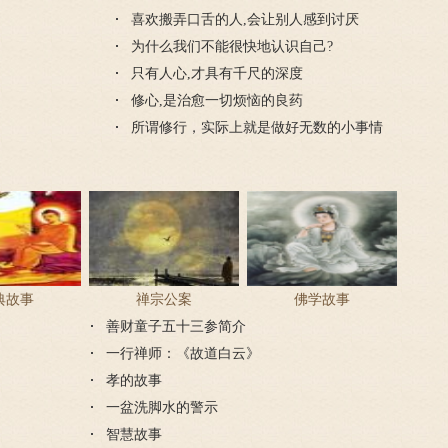
喜欢搬弄口舌的人,会让别人感到讨厌
为什么我们不能很快地认识自己?
只有人心,才具有千尺的深度
修心,是治愈一切烦恼的良药
所谓修行，实际上就是做好无数的小事情
典故事
禅宗公案
佛学故事
善财童子五十三参简介
一行禅师：《故道白云》
孝的故事
一盆洗脚水的警示
智慧故事