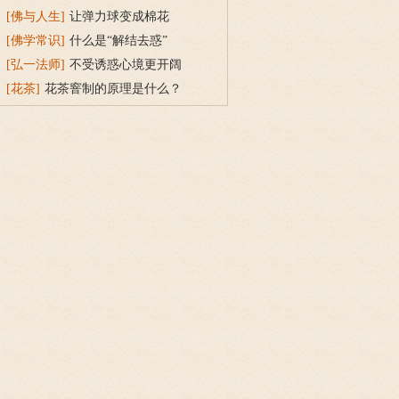
[佛与人生]
让弹力球变成棉花
[佛学常识]
什么是“解结去惑”
[弘一法师]
不受诱惑心境更开阔
[花茶]
花茶窨制的原理是什么？