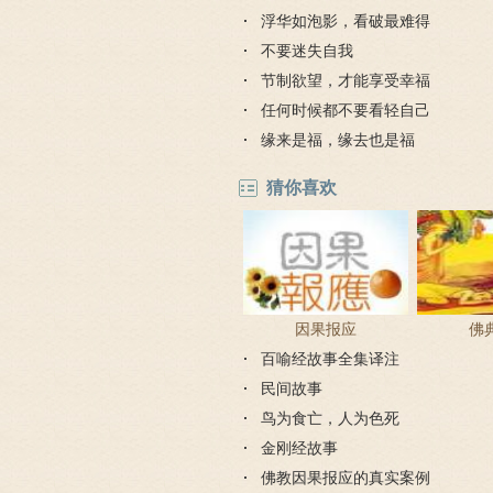
浮华如泡影，看破最难得
不要迷失自我
节制欲望，才能享受幸福
任何时候都不要看轻自己
缘来是福，缘去也是福
猜你喜欢
因果报应
佛
百喻经故事全集译注
民间故事
鸟为食亡，人为色死
金刚经故事
佛教因果报应的真实案例