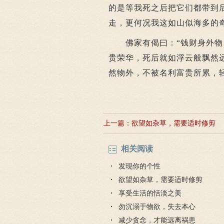
的是等我死之后把它们都带到
走，更何况我这如山似海多的
佛家有偈曰：“钱财身外物，
贵荣华，死后就如浮云般飘然
然物外，不被名利富贵所累，
上一篇：
欲望如杂草，需要适时修剪
相关阅读
发现你的个性
欲望如杂草，需要适时修剪
享受生活的恬淡之美
勿沉溺于物欲，失去本心
减少贪念，才能远离祸患