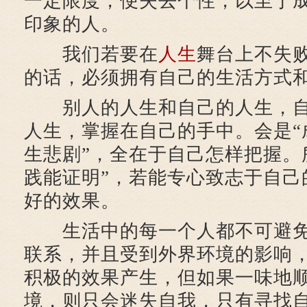
一定限度，便失去个性，以至于
印象的人。
我们若要在
人生
舞台上不失
的话，必须拥有自己的生活方式
别人的人生和自己的人生，自
人生，掌握在自己的手中。会是“
生悲剧”，全在于自己怎样把握。
践能证明”，若能专心致志于自己
好的效果。
生活中的每一个人都不可避免
联系，并且受到外界环境的影响
积极的效果产生，但如果一味地
境，则只会迷失自我，只有寻找