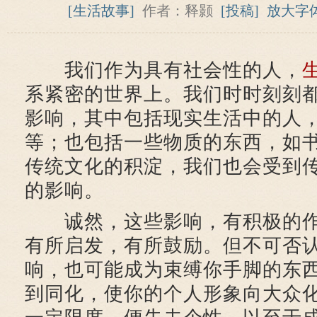
[生活故事]
作者：释颢
[投稿]
放大字
我们作为具有社会性的人，
系紧密的世界上。我们时时刻刻
影响，其中包括现实生活中的人
等；也包括一些物质的东西，如
传统文化的积淀，我们也会受到
的影响。
诚然，这些影响，有积极的作
有所启发，有所鼓励。但不可否
响，也可能成为束缚你手脚的东
到同化，使你的个人形象向大众