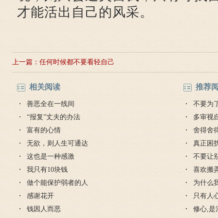
才能活出自己的风采。
上一篇：
任何时候都不要看轻自己
相关阅读
推荐
善恶全在一线间
不要为
“报复”丈夫的办法
多审视
富有的心情
舍得舍
无欲，则人生可通达
真正困
这也是一种感激
不要让
我只有10块钱
喜欢搬
做个能保护弱者的人
为什么
感谢花开
只有人
钱因人而恶
修心,