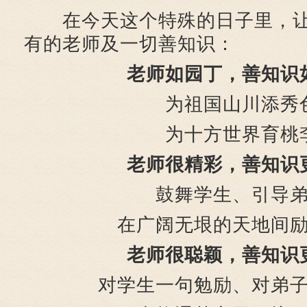
在今天这个特殊的日子里，让
有的老师及一切善知识：
老师如园丁，善知识
为祖国山川添秀
为十方世界育桃
老师很精彩，善知识
鼓舞学生、引导
在广阔无垠的天地间
老师很聪颖，善知识
对学生一句勉励、对弟