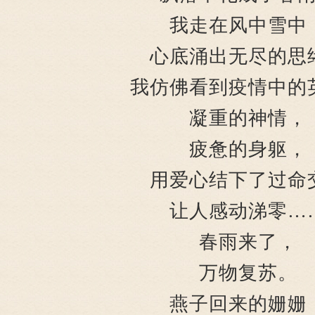
我走在风中雪中
心底涌出无尽的思
我仿佛看到疫情中的
凝重的神情，
疲惫的身躯，
用爱心结下了过命
让人感动涕零…
春雨来了，
万物复苏。
燕子回来的姗姗