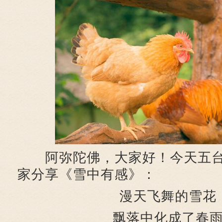
阿弥陀佛，大家好！今天五台
家分享《雪中有感》：
漫天飞舞的雪花
飘落中化成了春